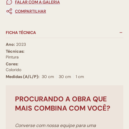
FALAR COM A GALERIA
COMPARTILHAR
FICHA TÉCNICA
Ano:
2023
Técnicas:
Pintura
Cores:
Colorido
Medidas (A/L/P):
30 cm
30 cm
1 cm
PROCURANDO A OBRA QUE
MAIS COMBINA COM VOCÊ?
Converse com nossa equipe para uma