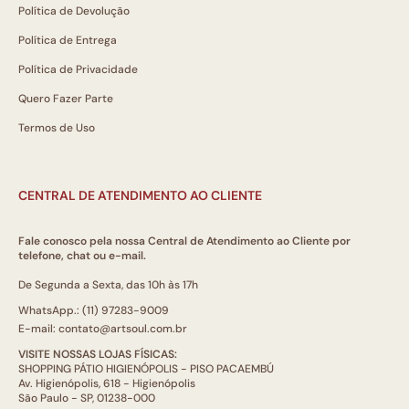
Política de Devolução
Política de Entrega
Política de Privacidade
Quero Fazer Parte
Termos de Uso
CENTRAL DE ATENDIMENTO AO CLIENTE
Fale conosco pela nossa Central de Atendimento ao Cliente por
telefone, chat ou e-mail.
De Segunda a Sexta, das 10h às 17h
WhatsApp.: (11) 97283-9009
E-mail: contato@artsoul.com.br
VISITE NOSSAS LOJAS FÍSICAS:
SHOPPING PÁTIO HIGIENÓPOLIS - PISO PACAEMBÚ
Av. Higienópolis, 618 - Higienópolis
São Paulo - SP, 01238-000