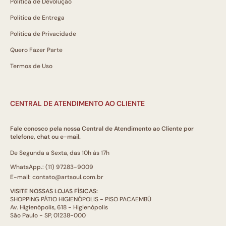
Política de Devolução
Política de Entrega
Política de Privacidade
Quero Fazer Parte
Termos de Uso
CENTRAL DE ATENDIMENTO AO CLIENTE
Fale conosco pela nossa Central de Atendimento ao Cliente por
telefone, chat ou e-mail.
De Segunda a Sexta, das 10h às 17h
WhatsApp.: (11) 97283-9009
E-mail: contato@artsoul.com.br
VISITE NOSSAS LOJAS FÍSICAS:
SHOPPING PÁTIO HIGIENÓPOLIS - PISO PACAEMBÚ
Av. Higienópolis, 618 - Higienópolis
São Paulo - SP, 01238-000