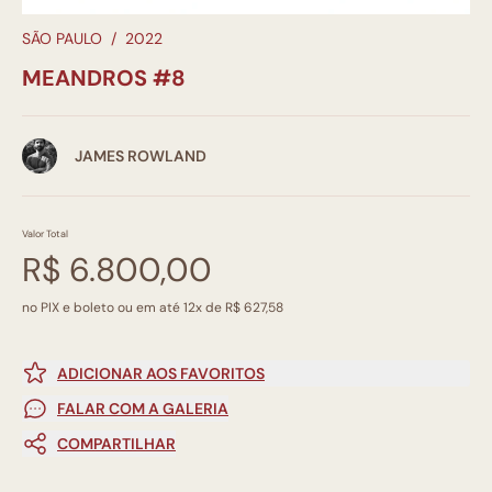
SÃO PAULO
/
2022
MEANDROS #8
JAMES ROWLAND
Valor Total
R$ 6.800,00
no PIX e boleto ou em até 12x de R$ 627,58
ADICIONAR AOS FAVORITOS
FALAR COM A GALERIA
COMPARTILHAR