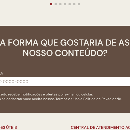
A FORMA QUE GOSTARIA DE A
NOSSO CONTEÚDO?
R:
eito receber notificações e ofertas por e-mail ou celular.
 se cadastrar você aceita nossos
Termos de Uso
e
Politica de Privacidade.
ES ÚTEIS
CENTRAL DE ATENDIMENTO AO