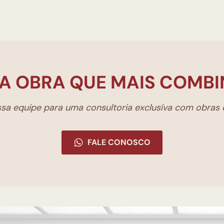
A OBRA QUE MAIS COMBI
a equipe para uma consultoria exclusíva com obras d
FALE CONOSCO