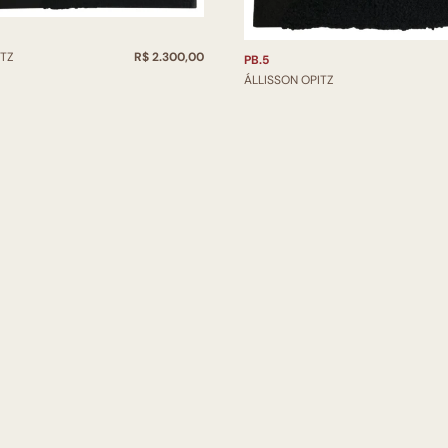
ITZ
R$ 2.300,00
PB.5
ÁLLISSON OPITZ