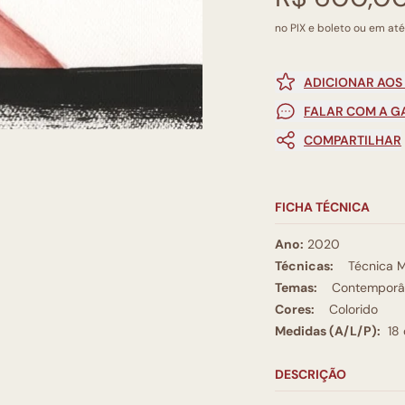
no PIX e boleto ou em até
ADICIONAR AOS
FALAR COM A G
COMPARTILHAR
FICHA TÉCNICA
Ano:
2020
Técnicas:
Técnica M
Temas:
Contemporâ
Cores:
Colorido
Medidas (A/L/P):
18
DESCRIÇÃO