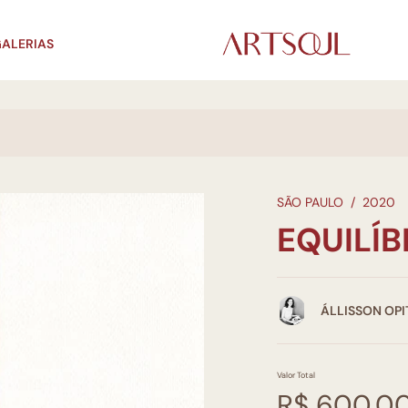
ALERIAS
SÃO PAULO
/
2020
EQUILÍB
ÁLLISSON OPI
Valor Total
R$ 600,0