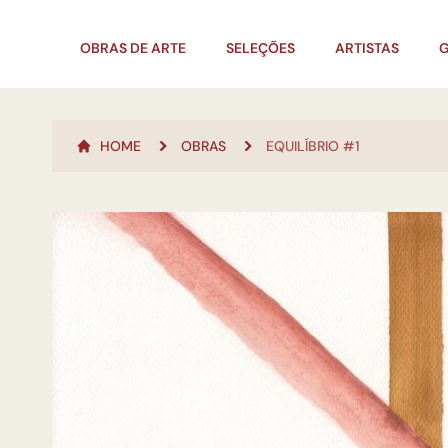
OBRAS DE ARTE
SELEÇÕES
ARTISTAS
G
HOME
OBRAS
EQUILÍBRIO #1