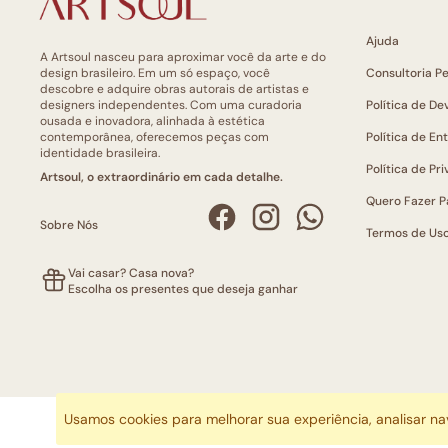
Ajuda
A Artsoul nasceu para aproximar você da arte e do
design brasileiro. Em um só espaço, você
Consultoria P
descobre e adquire obras autorais de artistas e
designers independentes. Com uma curadoria
Política de De
ousada e inovadora, alinhada à estética
contemporânea, oferecemos peças com
Política de En
identidade brasileira.
Política de Pr
Artsoul, o extraordinário em cada detalhe.
Quero Fazer P
Sobre Nós
Termos de Us
Vai casar? Casa nova?
Escolha os presentes que deseja ganhar
Usamos cookies para melhorar sua experiência, analisar n