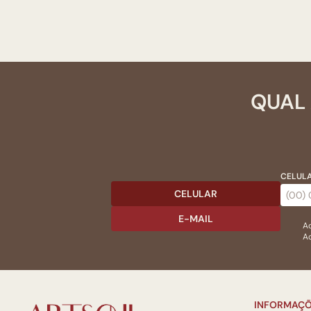
QUAL 
CELULA
CELULAR
E-MAIL
Ac
Ao
INFORMAÇÕ