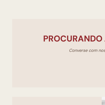
PROCURANDO 
Converse com noss