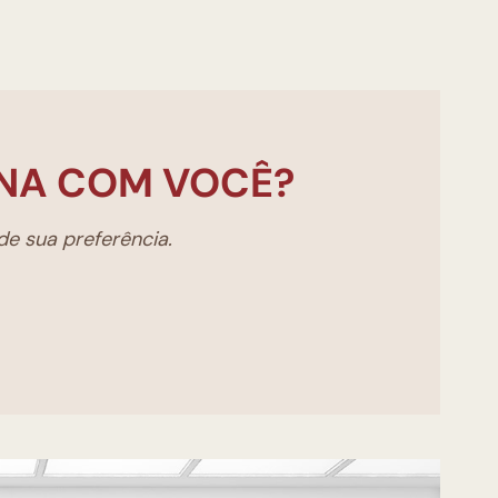
NA COM VOCÊ?
e sua preferência.