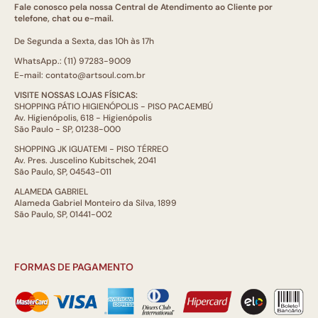
Fale conosco pela nossa Central de Atendimento ao Cliente por
telefone, chat ou e-mail.
De Segunda a Sexta, das 10h às 17h
WhatsApp.: (11) 97283-9009
E-mail: contato@artsoul.com.br
VISITE NOSSAS LOJAS FÍSICAS:
SHOPPING PÁTIO HIGIENÓPOLIS - PISO PACAEMBÚ
Av. Higienópolis, 618 - Higienópolis
São Paulo - SP, 01238-000
SHOPPING JK IGUATEMI - PISO TÉRREO
Av. Pres. Juscelino Kubitschek, 2041
São Paulo, SP, 04543-011
ALAMEDA GABRIEL
Alameda Gabriel Monteiro da Silva, 1899
São Paulo, SP, 01441-002
FORMAS DE PAGAMENTO