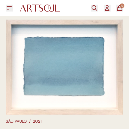
0
SÃO PAULO
/
2021