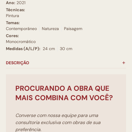
Ano:
2021
Técnicas:
Pintura
Temas:
Contemporâneo
Natureza
Paisagem
Cores:
Monocromático
Medidas (A/L/P):
24 cm
30 cm
DESCRIÇÃO
PROCURANDO A OBRA QUE
MAIS COMBINA COM VOCÊ?
Converse com nossa equipe para uma
consultoria exclusíva com obras de sua
preferência.