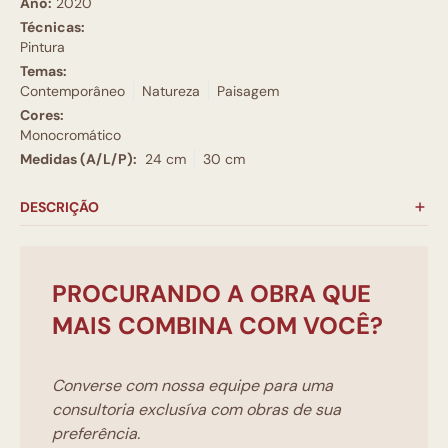
Ano:
2020
Técnicas:
Pintura
Temas:
Contemporâneo
Natureza
Paisagem
Cores:
Monocromático
Medidas (A/L/P):
24 cm
30 cm
DESCRIÇÃO
PROCURANDO A OBRA QUE
MAIS COMBINA COM VOCÊ?
Converse com nossa equipe para uma
consultoria exclusíva com obras de sua
preferência.