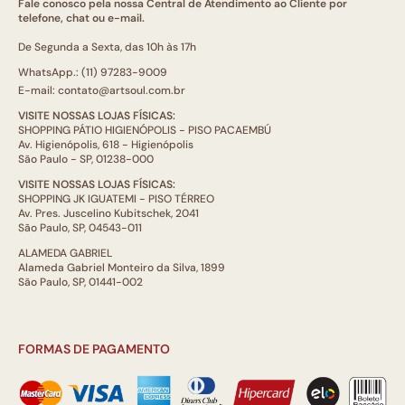
Fale conosco pela nossa Central de Atendimento ao Cliente por
telefone, chat ou e-mail.
De Segunda a Sexta, das 10h às 17h
WhatsApp.: (11) 97283-9009
E-mail: contato@artsoul.com.br
VISITE NOSSAS LOJAS FÍSICAS:
SHOPPING PÁTIO HIGIENÓPOLIS - PISO PACAEMBÚ
Av. Higienópolis, 618 - Higienópolis
São Paulo - SP, 01238-000
VISITE NOSSAS LOJAS FÍSICAS:
SHOPPING JK IGUATEMI - PISO TÉRREO
Av. Pres. Juscelino Kubitschek, 2041
São Paulo, SP, 04543-011
ALAMEDA GABRIEL
Alameda Gabriel Monteiro da Silva, 1899
São Paulo, SP, 01441-002
FORMAS DE PAGAMENTO