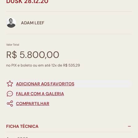
DUSK 28.12.20
ADAM LEEF
Valor Total
R$ 5.800,00
no PIX e boleto ou em até 12x de R$ 535,29
ADICIONAR AOS FAVORITOS
FALAR COM A GALERIA
COMPARTILHAR
FICHA TÉCNICA