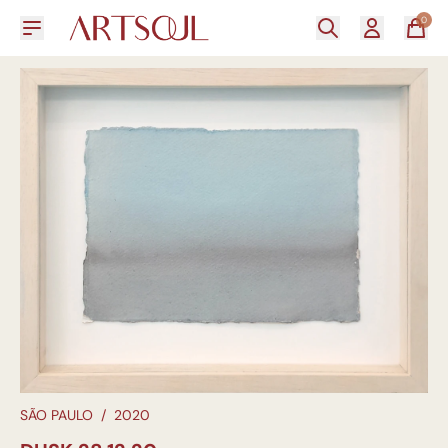
0
SÃO PAULO
/
2020