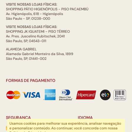
VISITE NOSSAS LOJAS FÍSICAS:
SHOPPING PÁTIO HIGIENÓPOLIS - PISO PACAEMBÚ
Av. Higienópolis, 618 - Higienópolis
São Paulo - SP, 01238-000
VISITE NOSSAS LOJAS FÍSICAS:
SHOPPING JK IGUATEMI - PISO TÉRREO
Av. Pres. Juscelino Kubitschek, 2041
São Paulo, SP, 04543-011
ALAMEDA GABRIEL
Alameda Gabriel Monteiro da Silva, 1899
São Paulo, SP, 01441-002
FORMAS DE PAGAMENTO
SEGURANÇA
IDIOMA
Usamos cookies para melhorar sua experiência, analisar navegação
e personalizar conteúdo. Ao continuar, você concorda com nossa