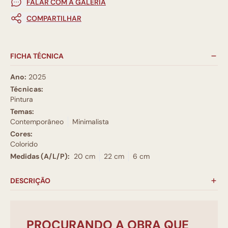
FALAR COM A GALERIA
COMPARTILHAR
FICHA TÉCNICA
Ano:
2025
Técnicas:
Pintura
Temas:
Contemporâneo
Minimalista
Cores:
Colorido
Medidas (A/L/P):
20 cm
22 cm
6 cm
DESCRIÇÃO
PROCURANDO A OBRA QUE