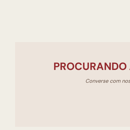
PROCURANDO 
Converse com noss