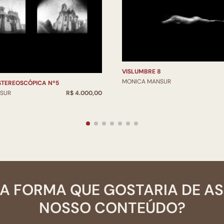
VISLUMBRE 8
MONICA MANSUR
STEREOSCÓPICA Nº5
SUR
R$ 4.000,00
A FORMA QUE GOSTARIA DE A
NOSSO CONTEÚDO?