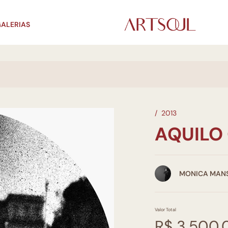
ALERIAS
/
2013
AQUILO
MONICA MAN
Valor Total
R$ 3.500,