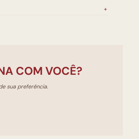
NA COM VOCÊ?
e sua preferência.