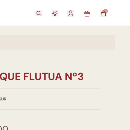
0
 QUE FLUTUA Nº3
SUR
00