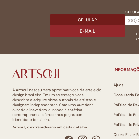
CELULA
CELULAR
E-MAIL
Ac
Ao
INFORMAÇÕ
Ajuda
A Artsoul nasceu para aproximar você da arte e do
design brasileiro. Em um só espaço, você
Consultoria P
descobre e adquire obras autorais de artistas e
designers independentes. Com uma curadoria
Política de De
ousada e inovadora, alinhada à estética
contemporânea, oferecemos peças com
Política de En
identidade brasileira.
Política de Pr
Artsoul, o extraordinário em cada detalhe.
Quero Fazer P