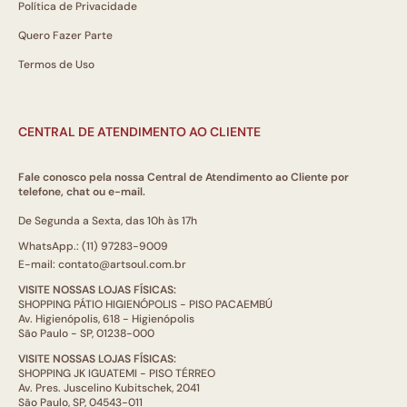
Política de Privacidade
Quero Fazer Parte
Termos de Uso
CENTRAL DE ATENDIMENTO AO CLIENTE
Fale conosco pela nossa Central de Atendimento ao Cliente por
telefone, chat ou e-mail.
De Segunda a Sexta, das 10h às 17h
WhatsApp.: (11) 97283-9009
E-mail: contato@artsoul.com.br
VISITE NOSSAS LOJAS FÍSICAS:
SHOPPING PÁTIO HIGIENÓPOLIS - PISO PACAEMBÚ
Av. Higienópolis, 618 - Higienópolis
São Paulo - SP, 01238-000
VISITE NOSSAS LOJAS FÍSICAS:
SHOPPING JK IGUATEMI - PISO TÉRREO
Av. Pres. Juscelino Kubitschek, 2041
São Paulo, SP, 04543-011