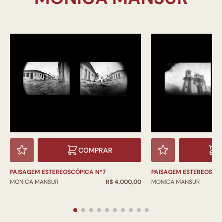
COMPRAR
PAISAGEM ESTEREOSCÓPICA Nº7
PAISAGEM ESTEREOSCÓ
MONICA MANSUR
R$ 4.000,00
MONICA MANSUR