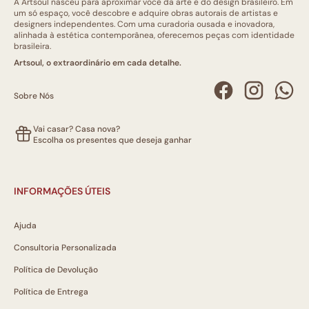
A Artsoul nasceu para aproximar você da arte e do design brasileiro. Em
um só espaço, você descobre e adquire obras autorais de artistas e
designers independentes. Com uma curadoria ousada e inovadora,
alinhada à estética contemporânea, oferecemos peças com identidade
brasileira.
Artsoul, o extraordinário em cada detalhe.
Sobre Nós
Vai casar? Casa nova?
Escolha os presentes que deseja ganhar
INFORMAÇÕES ÚTEIS
Ajuda
Consultoria Personalizada
Política de Devolução
Política de Entrega