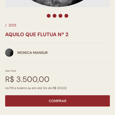
/
2013
AQUILO QUE FLUTUA Nº 2
MONICA MANSUR
Valor Total
R$ 3.500,00
no PIX e boleto ou em até 12x de R$ 323,02
COMPRAR