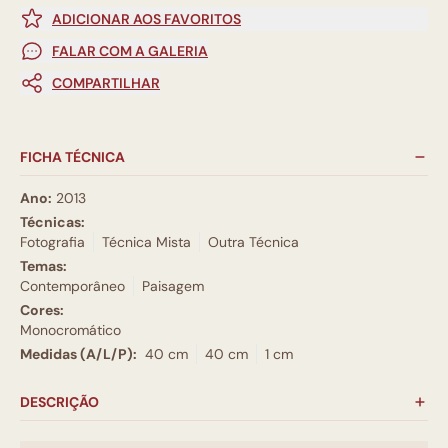
ADICIONAR AOS FAVORITOS
FALAR COM A GALERIA
COMPARTILHAR
FICHA TÉCNICA
Ano:
2013
Técnicas:
Fotografia
Técnica Mista
Outra Técnica
Temas:
Contemporâneo
Paisagem
Cores:
Monocromático
Medidas (A/L/P):
40 cm
40 cm
1 cm
DESCRIÇÃO