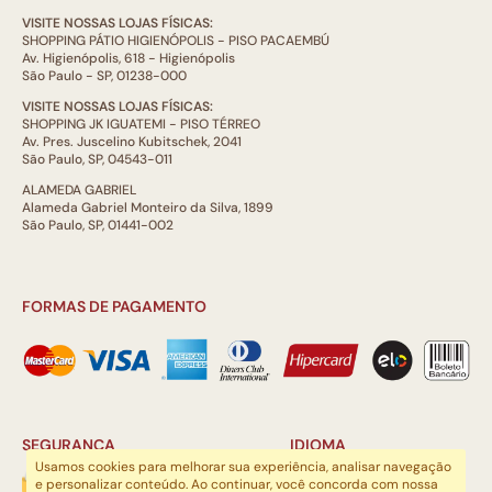
VISITE NOSSAS LOJAS FÍSICAS:
SHOPPING PÁTIO HIGIENÓPOLIS - PISO PACAEMBÚ
Av. Higienópolis, 618 - Higienópolis
São Paulo - SP, 01238-000
VISITE NOSSAS LOJAS FÍSICAS:
SHOPPING JK IGUATEMI - PISO TÉRREO
Av. Pres. Juscelino Kubitschek, 2041
São Paulo, SP, 04543-011
ALAMEDA GABRIEL
Alameda Gabriel Monteiro da Silva, 1899
São Paulo, SP, 01441-002
FORMAS DE PAGAMENTO
SEGURANÇA
IDIOMA
Usamos cookies para melhorar sua experiência, analisar navegação
e personalizar conteúdo. Ao continuar, você concorda com nossa