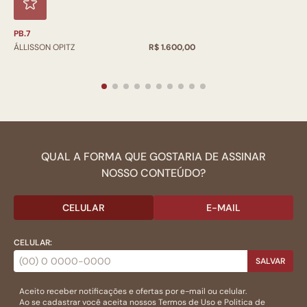
PB.7
ÁLLISSON OPITZ
R$ 1.600,00
QUAL A FORMA QUE GOSTARIA DE ASSINAR
NOSSO CONTEÚDO?
CELULAR
E-MAIL
CELULAR:
SALVAR
Aceito receber notificações e ofertas por e-mail ou celular.
Ao se cadastrar você aceita nossos
Termos de Uso
e
Politica de