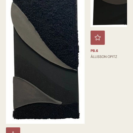
PB.6
ÁLLISSON OPITZ