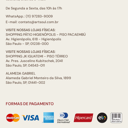
De Segunda a Sexta, das 10h às 17h
WhatsApp.: (11) 97283-9009
E-mail: contato@artsoul.com.br
VISITE NOSSAS LOJAS FÍSICAS:
SHOPPING PÁTIO HIGIENÓPOLIS - PISO PACAEMBÚ
Av. Higienópolis, 618 - Higienópolis
São Paulo - SP, 01238-000
VISITE NOSSAS LOJAS FÍSICAS:
SHOPPING JK IGUATEMI - PISO TÉRREO
Av. Pres. Juscelino Kubitschek, 2041
São Paulo, SP, 04543-011
ALAMEDA GABRIEL
Alameda Gabriel Monteiro da Silva, 1899
São Paulo, SP, 01441-002
FORMAS DE PAGAMENTO