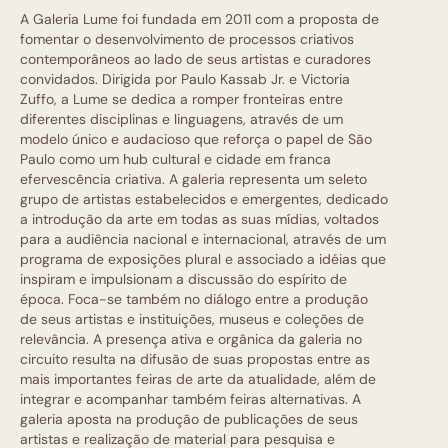
A Galeria Lume foi fundada em 2011 com a proposta de
fomentar o desenvolvimento de processos criativos
contemporâneos ao lado de seus artistas e curadores
convidados. Dirigida por Paulo Kassab Jr. e Victoria
Zuffo, a Lume se dedica a romper fronteiras entre
diferentes disciplinas e linguagens, através de um
modelo único e audacioso que reforça o papel de São
Paulo como um hub cultural e cidade em franca
efervescência criativa. A galeria representa um seleto
grupo de artistas estabelecidos e emergentes, dedicado
a introdução da arte em todas as suas mídias, voltados
para a audiência nacional e internacional, através de um
programa de exposições plural e associado a idéias que
inspiram e impulsionam a discussão do espírito de
época. Foca-se também no diálogo entre a produção
de seus artistas e instituições, museus e coleções de
relevância. A presença ativa e orgânica da galeria no
circuito resulta na difusão de suas propostas entre as
mais importantes feiras de arte da atualidade, além de
integrar e acompanhar também feiras alternativas. A
galeria aposta na produção de publicações de seus
artistas e realização de material para pesquisa e