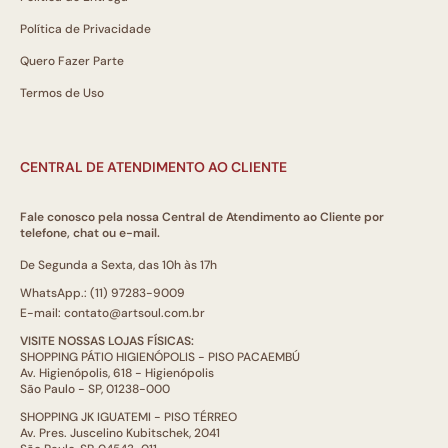
Política de Privacidade
Quero Fazer Parte
Termos de Uso
CENTRAL DE ATENDIMENTO AO CLIENTE
Fale conosco pela nossa Central de Atendimento ao Cliente por
telefone, chat ou e-mail.
De Segunda a Sexta, das 10h às 17h
WhatsApp.: (11) 97283-9009
E-mail: contato@artsoul.com.br
VISITE NOSSAS LOJAS FÍSICAS:
SHOPPING PÁTIO HIGIENÓPOLIS - PISO PACAEMBÚ
Av. Higienópolis, 618 - Higienópolis
São Paulo - SP, 01238-000
SHOPPING JK IGUATEMI - PISO TÉRREO
Av. Pres. Juscelino Kubitschek, 2041