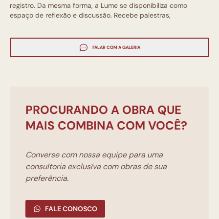
registro. Da mesma forma, a Lume se disponibiliza como
espaço de reflexão e discussão. Recebe palestras,
performances, seminários e apresentações artísticas de
natureza diversa.
FALAR COM A GALERIA
PROCURANDO A OBRA QUE
MAIS COMBINA COM VOCÊ?
Converse com nossa equipe para uma
consultoria exclusíva com obras de sua
preferência.
FALE CONOSCO