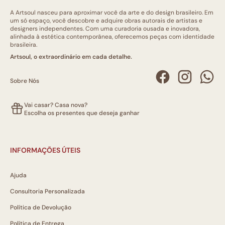
A Artsoul nasceu para aproximar você da arte e do design brasileiro. Em
um só espaço, você descobre e adquire obras autorais de artistas e
designers independentes. Com uma curadoria ousada e inovadora,
alinhada à estética contemporânea, oferecemos peças com identidade
brasileira.
Artsoul, o extraordinário em cada detalhe.
Sobre Nós
Vai casar? Casa nova?
Escolha os presentes que deseja ganhar
INFORMAÇÕES ÚTEIS
Ajuda
Consultoria Personalizada
Política de Devolução
Política de Entrega