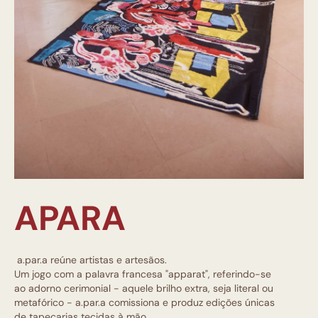
APARA
a.par.a reúne artistas e artesãos.
Um jogo com a palavra francesa "apparat", referindo-se
ao adorno cerimonial - aquele brilho extra, seja literal ou
metafórico - a.par.a comissiona e produz edições únicas
de tapeçarias tecidas à mão.