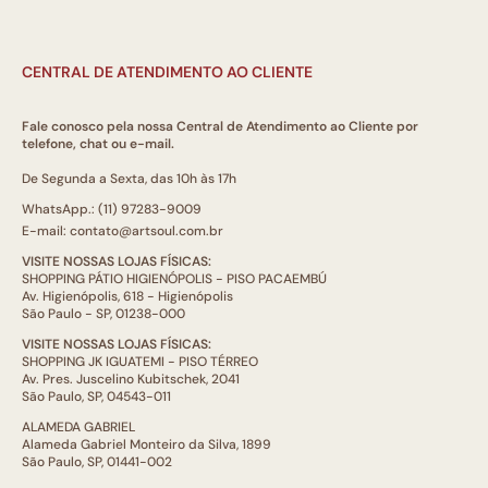
CENTRAL DE ATENDIMENTO AO CLIENTE
Fale conosco pela nossa Central de Atendimento ao Cliente por
telefone, chat ou e-mail.
De Segunda a Sexta, das 10h às 17h
WhatsApp.: (11) 97283-9009
E-mail: contato@artsoul.com.br
VISITE NOSSAS LOJAS FÍSICAS:
SHOPPING PÁTIO HIGIENÓPOLIS - PISO PACAEMBÚ
Av. Higienópolis, 618 - Higienópolis
São Paulo - SP, 01238-000
VISITE NOSSAS LOJAS FÍSICAS:
SHOPPING JK IGUATEMI - PISO TÉRREO
Av. Pres. Juscelino Kubitschek, 2041
São Paulo, SP, 04543-011
ALAMEDA GABRIEL
Alameda Gabriel Monteiro da Silva, 1899
São Paulo, SP, 01441-002