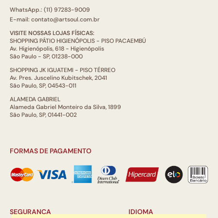
WhatsApp.: (11) 97283-9009
E-mail: contato@artsoul.com.br
VISITE NOSSAS LOJAS FÍSICAS:
SHOPPING PÁTIO HIGIENÓPOLIS - PISO PACAEMBÚ
Av. Higienópolis, 618 - Higienópolis
São Paulo - SP, 01238-000
SHOPPING JK IGUATEMI - PISO TÉRREO
Av. Pres. Juscelino Kubitschek, 2041
São Paulo, SP, 04543-011
ALAMEDA GABRIEL
Alameda Gabriel Monteiro da Silva, 1899
São Paulo, SP, 01441-002
FORMAS DE PAGAMENTO
SEGURANÇA
IDIOMA