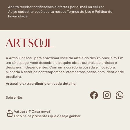
Aceito receber notificações e ofertas por e-mail ou celular.
Ao se cadastrar você aceita nossos
Termos de Uso
e
Politica de
Privacidade.
A Artsoul nasceu para aproximar você da arte e do design brasileiro. Em
um só espaço, você descobre e adquire obras autorais de artistas e
designers independentes. Com uma curadoria ousada e inovadora,
alinhada à estética contemporânea, oferecemos peças com identidade
brasileira.
Artsoul, o extraordinário em cada detalhe.
Sobre Nós
Vai casar? Casa nova?
Escolha os presentes que deseja ganhar