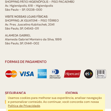
SHOPPING PÁTIO HIGIENÓPOLIS - PISO PACAEMBÚ
Av. Higienópolis, 618 - Higienópolis
São Paulo - SP, 01238-000
VISITE NOSSAS LOJAS FÍSICAS:
SHOPPING JK IGUATEMI - PISO TÉRREO
Av. Pres. Juscelino Kubitschek, 2041
São Paulo, SP, 04543-011
ALAMEDA GABRIEL
Alameda Gabriel Monteiro da Silva, 1899
São Paulo, SP, 01441-002
FORMAS DE PAGAMENTO
SEGURANÇA
IDIOMA
Usamos cookies para melhorar sua experiência, analisar navegação
e personalizar conteúdo. Ao continuar, você concorda com nossa
Política de Privacidade
.