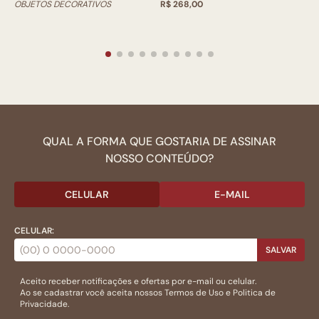
OBJETOS DECORATIVOS
R$ 268,00
QUAL A FORMA QUE GOSTARIA DE ASSINAR
NOSSO CONTEÚDO?
CELULAR
E-MAIL
CELULAR:
SALVAR
Aceito receber notificações e ofertas por e-mail ou celular.
Ao se cadastrar você aceita nossos
Termos de Uso
e
Politica de
Privacidade.