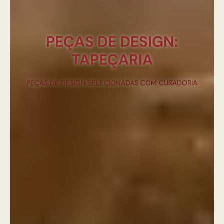
PEÇAS DE DESIGN:
TAPEÇARIA
PEÇAS DE DESIGN SELECIONADAS COM CURADORIA