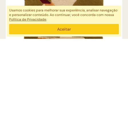
Usamos cookies para melhorar sua experiência, analisar navegação
e personalizar conteúdo. Ao continuar, você concorda com nossa
Política de Privacidade
.
Aceitar
TAPEÇARIA GEOMÉTRICA 2
ESPAÇO JK + GABRIEL
TAPEÇARIA
R$ 5.960,00