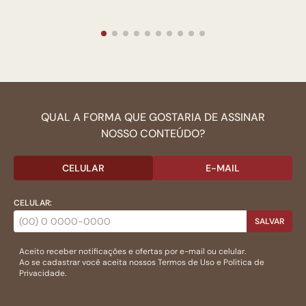
QUAL A FORMA QUE GOSTARIA DE ASSINAR
NOSSO CONTEÚDO?
CELULAR
E-MAIL
CELULAR:
SALVAR
Aceito receber notificações e ofertas por e-mail ou celular.
Ao se cadastrar você aceita nossos
Termos de Uso
e
Politica de
Privacidade.