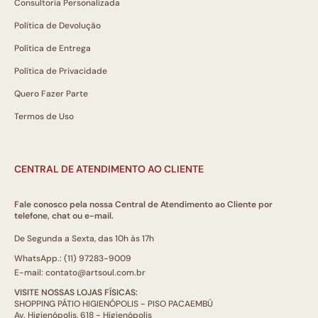
Consultoria Personalizada
Política de Devolução
Política de Entrega
Política de Privacidade
Quero Fazer Parte
Termos de Uso
CENTRAL DE ATENDIMENTO AO CLIENTE
Fale conosco pela nossa Central de Atendimento ao Cliente por
telefone, chat ou e-mail.
De Segunda a Sexta, das 10h às 17h
WhatsApp.: (11) 97283-9009
E-mail: contato@artsoul.com.br
VISITE NOSSAS LOJAS FÍSICAS:
SHOPPING PÁTIO HIGIENÓPOLIS - PISO PACAEMBÚ
Av. Higienópolis, 618 - Higienópolis