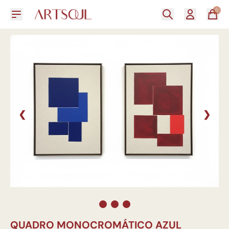
0
❮
❯
QUADRO MONOCROMÁTICO AZUL