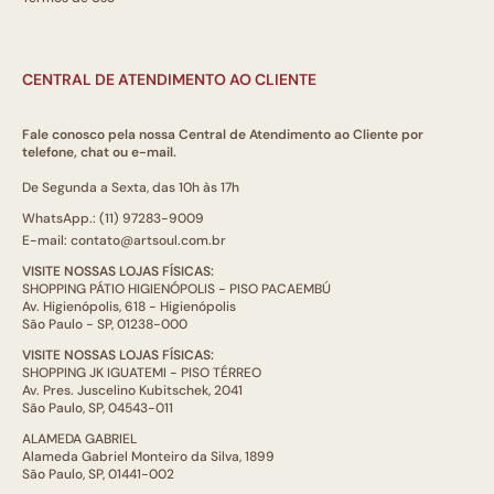
CENTRAL DE ATENDIMENTO AO CLIENTE
Fale conosco pela nossa Central de Atendimento ao Cliente por
telefone, chat ou e-mail.
De Segunda a Sexta, das 10h às 17h
WhatsApp.: (11) 97283-9009
E-mail: contato@artsoul.com.br
VISITE NOSSAS LOJAS FÍSICAS:
SHOPPING PÁTIO HIGIENÓPOLIS - PISO PACAEMBÚ
Av. Higienópolis, 618 - Higienópolis
São Paulo - SP, 01238-000
VISITE NOSSAS LOJAS FÍSICAS:
SHOPPING JK IGUATEMI - PISO TÉRREO
Av. Pres. Juscelino Kubitschek, 2041
São Paulo, SP, 04543-011
ALAMEDA GABRIEL
Alameda Gabriel Monteiro da Silva, 1899
São Paulo, SP, 01441-002