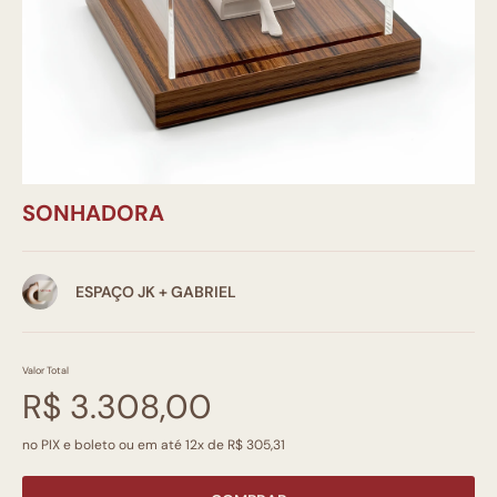
SONHADORA
ESPAÇO JK + GABRIEL
Valor Total
R$ 3.308,00
no PIX e boleto ou em até 12x de R$ 305,31