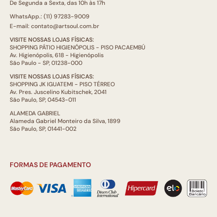
De Segunda a Sexta, das 10h às 17h
WhatsApp.: (11) 97283-9009
E-mail: contato@artsoul.com.br
VISITE NOSSAS LOJAS FÍSICAS:
SHOPPING PÁTIO HIGIENÓPOLIS - PISO PACAEMBÚ
Av. Higienópolis, 618 - Higienópolis
São Paulo - SP, 01238-000
VISITE NOSSAS LOJAS FÍSICAS:
SHOPPING JK IGUATEMI - PISO TÉRREO
Av. Pres. Juscelino Kubitschek, 2041
São Paulo, SP, 04543-011
ALAMEDA GABRIEL
Alameda Gabriel Monteiro da Silva, 1899
São Paulo, SP, 01441-002
FORMAS DE PAGAMENTO