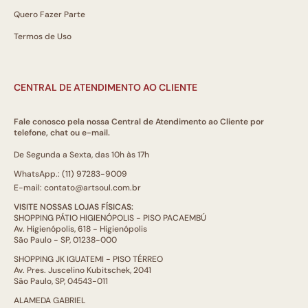
Quero Fazer Parte
Termos de Uso
CENTRAL DE ATENDIMENTO AO CLIENTE
Fale conosco pela nossa Central de Atendimento ao Cliente por
telefone, chat ou e-mail.
De Segunda a Sexta, das 10h às 17h
WhatsApp.: (11) 97283-9009
E-mail: contato@artsoul.com.br
VISITE NOSSAS LOJAS FÍSICAS:
SHOPPING PÁTIO HIGIENÓPOLIS - PISO PACAEMBÚ
Av. Higienópolis, 618 - Higienópolis
São Paulo - SP, 01238-000
SHOPPING JK IGUATEMI - PISO TÉRREO
Av. Pres. Juscelino Kubitschek, 2041
São Paulo, SP, 04543-011
ALAMEDA GABRIEL