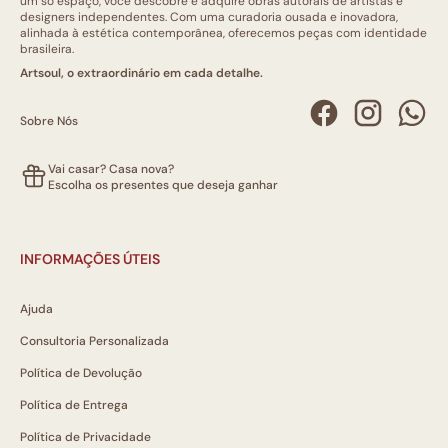
um só espaço, você descobre e adquire obras autorais de artistas e
designers independentes. Com uma curadoria ousada e inovadora,
alinhada à estética contemporânea, oferecemos peças com identidade
brasileira.
Artsoul, o extraordinário em cada detalhe.
Sobre Nós
Vai casar? Casa nova?
Escolha os presentes que deseja ganhar
INFORMAÇÕES ÚTEIS
Ajuda
Consultoria Personalizada
Política de Devolução
Política de Entrega
Política de Privacidade