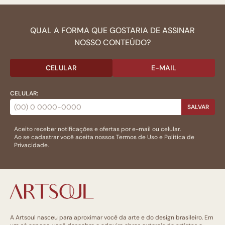
QUAL A FORMA QUE GOSTARIA DE ASSINAR
NOSSO CONTEÚDO?
CELULAR
E-MAIL
CELULAR:
SALVAR
Aceito receber notificações e ofertas por e-mail ou celular.
Ao se cadastrar você aceita nossos
Termos de Uso
e
Politica de
Privacidade.
A Artsoul nasceu para aproximar você da arte e do design brasileiro. Em