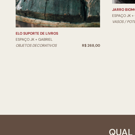
JARRO BIOM
ESPAÇO JK +
VASOS / POT
ELO SUPORTE DE LIVROS
ESPAÇO JK + GABRIEL
OBJETOS DECORATIVOS
R$ 268,00
QUAL 