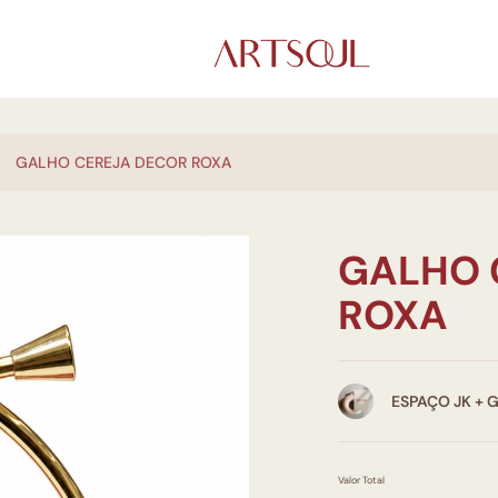
GALHO CEREJA DECOR ROXA
GALHO 
ROXA
ESPAÇO JK + 
Valor Total