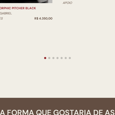
APOIO
ORPHIC PITCHER BLACK
 GABRIEL
ES
R$ 4.350,00
A FORMA QUE GOSTARIA DE A