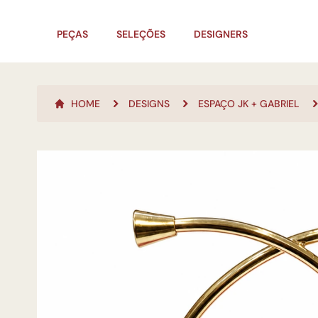
PEÇAS
SELEÇÕES
DESIGNERS
HOME
DESIGNS
ESPAÇO JK + GABRIEL