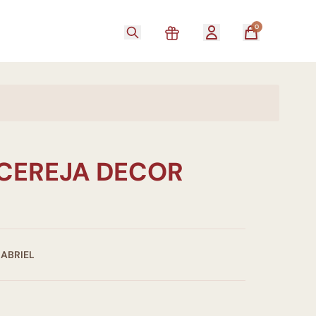
0
CEREJA DECOR
GABRIEL