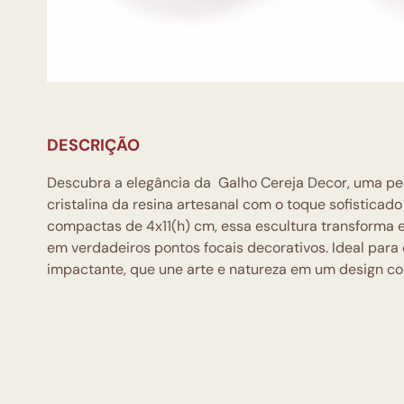
DESCRIÇÃO
Descubra a elegância da Galho Cereja Decor, uma pe
cristalina da resina artesanal com o toque sofistica
compactas de 4x11(h) cm, essa escultura transforma 
em verdadeiros pontos focais decorativos. Ideal par
impactante, que une arte e natureza em um design c