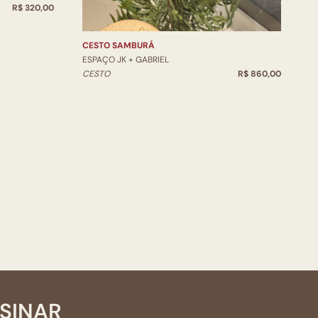
R$ 320,00
V
CESTO SAMBURÁ
ESPAÇO JK + GABRIEL
CESTO
R$ 860,00
SSINAR