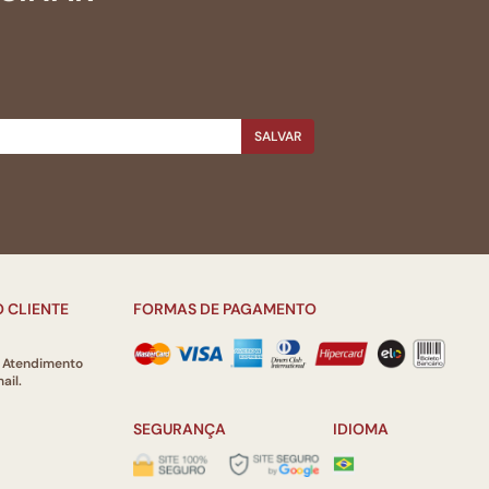
SALVAR
 CLIENTE
FORMAS DE PAGAMENTO
e Atendimento
ail.
SEGURANÇA
IDIOMA