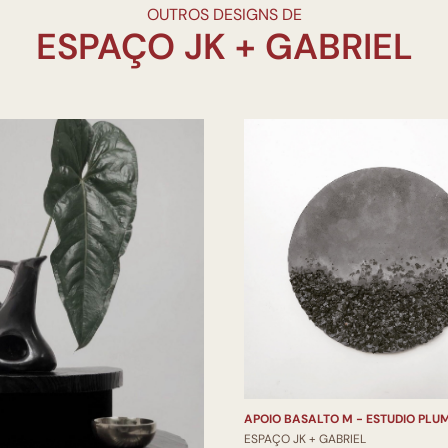
OUTROS DESIGNS DE
APOIO BASALTO M - ESTUDIO PLU
ESPAÇO JK + GABRIEL