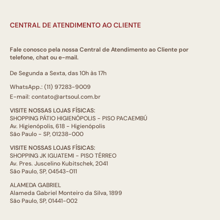
CENTRAL DE ATENDIMENTO AO CLIENTE
Fale conosco pela nossa Central de Atendimento ao Cliente por
telefone, chat ou e-mail.
De Segunda a Sexta, das 10h às 17h
WhatsApp.: (11) 97283-9009
E-mail: contato@artsoul.com.br
VISITE NOSSAS LOJAS FÍSICAS:
SHOPPING PÁTIO HIGIENÓPOLIS - PISO PACAEMBÚ
Av. Higienópolis, 618 - Higienópolis
São Paulo - SP, 01238-000
VISITE NOSSAS LOJAS FÍSICAS:
SHOPPING JK IGUATEMI - PISO TÉRREO
Av. Pres. Juscelino Kubitschek, 2041
São Paulo, SP, 04543-011
ALAMEDA GABRIEL
Alameda Gabriel Monteiro da Silva, 1899
São Paulo, SP, 01441-002