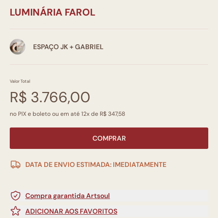
LUMINÁRIA FAROL
ESPAÇO JK + GABRIEL
Valor Total
R$ 3.766,00
no PIX e boleto ou em até 12x de R$ 347,58
COMPRAR
DATA DE ENVIO ESTIMADA: IMEDIATAMENTE
Compra garantida Artsoul
ADICIONAR AOS FAVORITOS