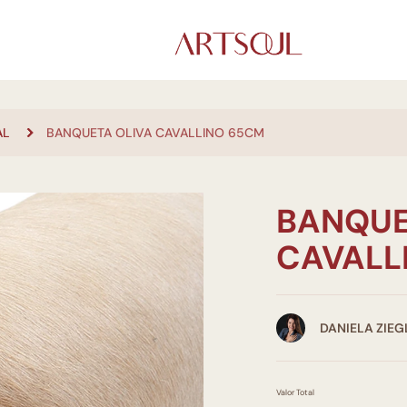
AL
BANQUETA OLIVA CAVALLINO 65CM
BANQUE
CAVALL
DANIELA ZIE
Valor Total