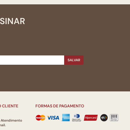
SSINAR
SALVAR
 CLIENTE
FORMAS DE PAGAMENTO
e Atendimento
ail.