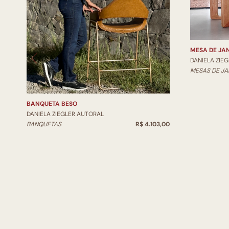
MESA DE JA
DANIELA ZIE
MESAS DE JA
BANQUETA BESO
DANIELA ZIEGLER AUTORAL
BANQUETAS
R$ 4.103,00