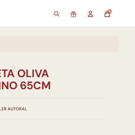
0
TA OLIVA
INO 65CM
GLER AUTORAL