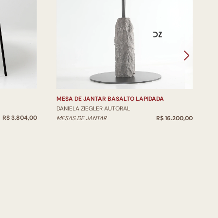
M
D
M
MESA DE JANTAR BASALTO LAPIDADA
DANIELA ZIEGLER AUTORAL
R$ 3.804,00
MESAS DE JANTAR
R$ 16.200,00