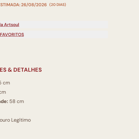
ESTIMADA: 26/08/2026
(20 DIAS)
a Artsoul
 FAVORITOS
ES & DETALHES
5 cm
cm
ade:
58 cm
ouro Legítimo