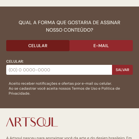
QUAL A FORMA QUE GOSTARIA DE ASSINAR
NOSSO CONTEÚDO?
CELULAR
E-MAIL
CELULAR:
SALVAR
Aceito receber notificações e ofertas por e-mail ou celular.
Ao se cadastrar você aceita nossos
Termos de Uso
e
Politica de
Privacidade.
A Artsoul nasceu para aproximar você da arte e do design brasileiro. Em