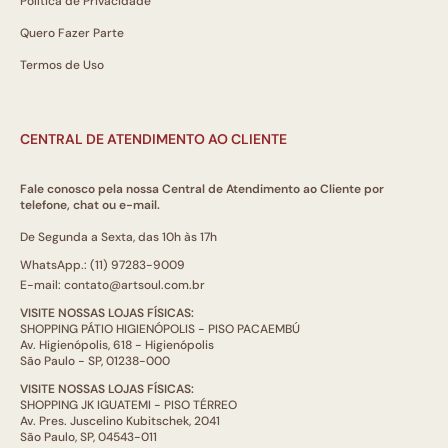
Política de Privacidade
Quero Fazer Parte
Termos de Uso
CENTRAL DE ATENDIMENTO AO CLIENTE
Fale conosco pela nossa Central de Atendimento ao Cliente por
telefone, chat ou e-mail.
De Segunda a Sexta, das 10h às 17h
WhatsApp.: (11) 97283-9009
E-mail: contato@artsoul.com.br
VISITE NOSSAS LOJAS FÍSICAS:
SHOPPING PÁTIO HIGIENÓPOLIS - PISO PACAEMBÚ
Av. Higienópolis, 618 - Higienópolis
São Paulo - SP, 01238-000
VISITE NOSSAS LOJAS FÍSICAS:
SHOPPING JK IGUATEMI - PISO TÉRREO
Av. Pres. Juscelino Kubitschek, 2041
São Paulo, SP, 04543-011