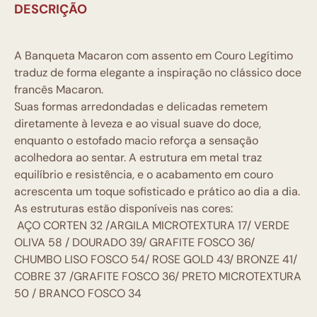
DESCRIÇÃO
A Banqueta Macaron com assento em Couro Legítimo
traduz de forma elegante a inspiração no clássico doce
francês Macaron.
Suas formas arredondadas e delicadas remetem
diretamente à leveza e ao visual suave do doce,
enquanto o estofado macio reforça a sensação
acolhedora ao sentar. A estrutura em metal traz
equilíbrio e resistência, e o acabamento em couro
acrescenta um toque sofisticado e prático ao dia a dia.
As estruturas estão disponíveis nas cores:
AÇO CORTEN 32 /ARGILA MICROTEXTURA 17/ VERDE
OLIVA 58 / DOURADO 39/ GRAFITE FOSCO 36/
CHUMBO LISO FOSCO 54/ ROSE GOLD 43/ BRONZE 41/
COBRE 37 /GRAFITE FOSCO 36/ PRETO MICROTEXTURA
50 / BRANCO FOSCO 34