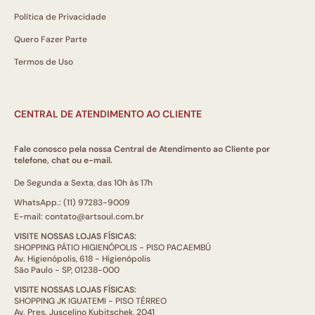
Política de Privacidade
Quero Fazer Parte
Termos de Uso
CENTRAL DE ATENDIMENTO AO CLIENTE
Fale conosco pela nossa Central de Atendimento ao Cliente por
telefone, chat ou e-mail.
De Segunda a Sexta, das 10h às 17h
WhatsApp.: (11) 97283-9009
E-mail: contato@artsoul.com.br
VISITE NOSSAS LOJAS FÍSICAS:
SHOPPING PÁTIO HIGIENÓPOLIS - PISO PACAEMBÚ
Av. Higienópolis, 618 - Higienópolis
São Paulo - SP, 01238-000
VISITE NOSSAS LOJAS FÍSICAS:
SHOPPING JK IGUATEMI - PISO TÉRREO
Av. Pres. Juscelino Kubitschek, 2041