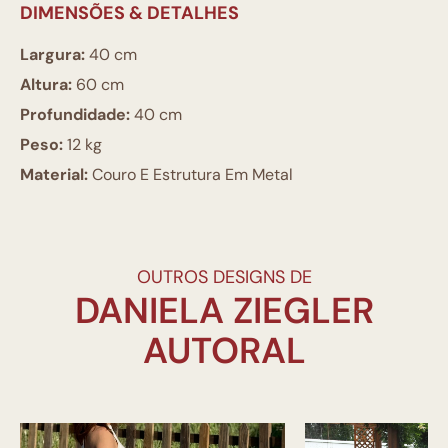
DIMENSÕES & DETALHES
Largura:
40 cm
Altura:
60 cm
Profundidade:
40 cm
Peso:
12 kg
Material:
Couro E Estrutura Em Metal
OUTROS DESIGNS DE
DANIELA ZIEGLER