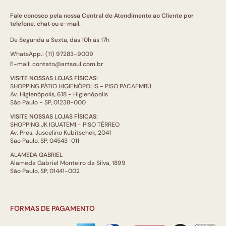
Fale conosco pela nossa Central de Atendimento ao Cliente por
telefone, chat ou e-mail.
De Segunda a Sexta, das 10h às 17h
WhatsApp.: (11) 97283-9009
E-mail: contato@artsoul.com.br
VISITE NOSSAS LOJAS FÍSICAS:
SHOPPING PÁTIO HIGIENÓPOLIS - PISO PACAEMBÚ
Av. Higienópolis, 618 - Higienópolis
São Paulo - SP, 01238-000
VISITE NOSSAS LOJAS FÍSICAS:
SHOPPING JK IGUATEMI - PISO TÉRREO
Av. Pres. Juscelino Kubitschek, 2041
São Paulo, SP, 04543-011
ALAMEDA GABRIEL
Alameda Gabriel Monteiro da Silva, 1899
São Paulo, SP, 01441-002
FORMAS DE PAGAMENTO