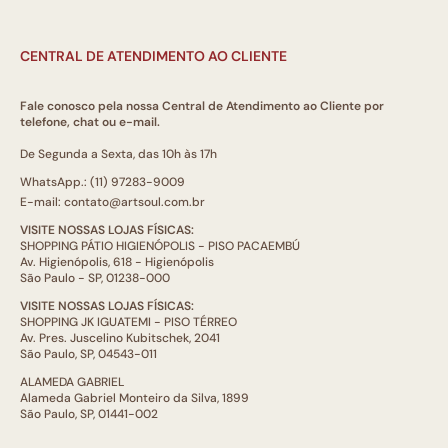
CENTRAL DE ATENDIMENTO AO CLIENTE
Fale conosco pela nossa Central de Atendimento ao Cliente por
telefone, chat ou e-mail.
De Segunda a Sexta, das 10h às 17h
WhatsApp.: (11) 97283-9009
E-mail: contato@artsoul.com.br
VISITE NOSSAS LOJAS FÍSICAS:
SHOPPING PÁTIO HIGIENÓPOLIS - PISO PACAEMBÚ
Av. Higienópolis, 618 - Higienópolis
São Paulo - SP, 01238-000
VISITE NOSSAS LOJAS FÍSICAS:
SHOPPING JK IGUATEMI - PISO TÉRREO
Av. Pres. Juscelino Kubitschek, 2041
São Paulo, SP, 04543-011
ALAMEDA GABRIEL
Alameda Gabriel Monteiro da Silva, 1899
São Paulo, SP, 01441-002