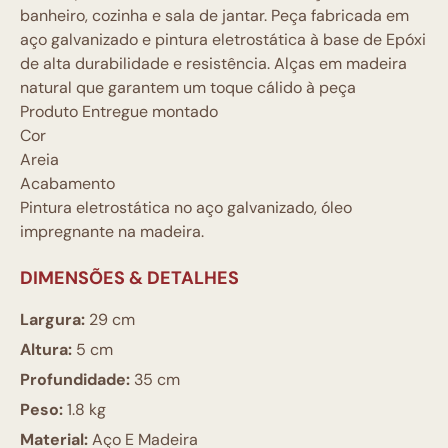
banheiro, cozinha e sala de jantar. Peça fabricada em
aço galvanizado e pintura eletrostática à base de Epóxi
de alta durabilidade e resistência. Alças em madeira
natural que garantem um toque cálido à peça
Produto Entregue montado
Cor
Areia
Acabamento
Pintura eletrostática no aço galvanizado, óleo
impregnante na madeira.
DIMENSÕES & DETALHES
Largura:
29 cm
Altura:
5 cm
Profundidade:
35 cm
Peso:
1.8 kg
Material:
Aço E Madeira