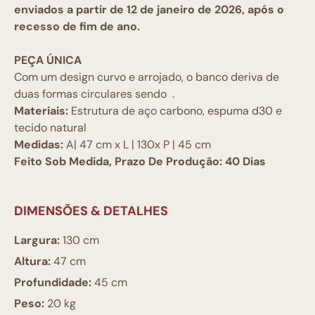
enviados
a partir de 12 de janeiro de 2026
, após o
recesso de fim de ano.
PEÇA ÚNICA
Com um design curvo e arrojado, o banco deriva de
duas formas circulares sendo .
Materiais:
Estrutura de aço carbono, espuma d30 e
tecido natural
Medidas:
A| 47 cm x L | 130x P | 45 cm
Feito Sob Medida, Prazo De Produção: 40 Dias
DIMENSÕES & DETALHES
Largura:
130 cm
Altura:
47 cm
Profundidade:
45 cm
Peso:
20 kg