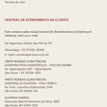
Termos de Uso
CENTRAL DE ATENDIMENTO AO CLIENTE
Fale conosco pela nossa Central de Atendimento ao Cliente por
telefone, chat ou e-mail.
De Segunda a Sexta, das 10h às 17h
WhatsApp.: (11) 97283-9009
E-mail: contato@artsoul.com.br
VISITE NOSSAS LOJAS FÍSICAS:
SHOPPING PÁTIO HIGIENÓPOLIS - PISO PACAEMBÚ
Av. Higienópolis, 618 - Higienópolis
São Paulo - SP, 01238-000
VISITE NOSSAS LOJAS FÍSICAS:
SHOPPING JK IGUATEMI - PISO TÉRREO
Av. Pres. Juscelino Kubitschek, 2041
São Paulo, SP, 04543-011
ALAMEDA GABRIEL
Alameda Gabriel Monteiro da Silva, 1899
São Paulo, SP, 01441-002