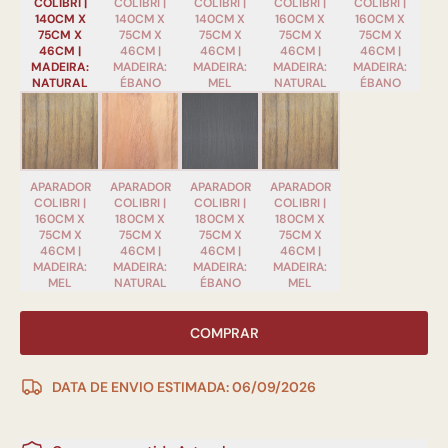
COLIBRI |
COLIBRI |
COLIBRI |
COLIBRI |
COLIBRI |
140CM X
140CM X
140CM X
160CM X
160CM X
75CM X
75CM X
75CM X
75CM X
75CM X
46CM |
46CM |
46CM |
46CM |
46CM |
MADEIRA:
MADEIRA:
MADEIRA:
MADEIRA:
MADEIRA:
NATURAL
ÉBANO
MEL
NATURAL
ÉBANO
APARADOR
APARADOR
APARADOR
APARADOR
COLIBRI |
COLIBRI |
COLIBRI |
COLIBRI |
160CM X
180CM X
180CM X
180CM X
75CM X
75CM X
75CM X
75CM X
46CM |
46CM |
46CM |
46CM |
MADEIRA:
MADEIRA:
MADEIRA:
MADEIRA:
MEL
NATURAL
ÉBANO
MEL
COMPRAR
DATA DE ENVIO ESTIMADA: 06/09/2026