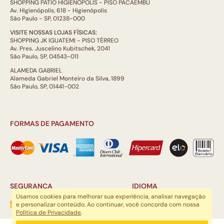
SHOPPING PÁTIO HIGIENÓPOLIS - PISO PACAEMBÚ
Av. Higienópolis, 618 - Higienópolis
São Paulo - SP, 01238-000
VISITE NOSSAS LOJAS FÍSICAS:
SHOPPING JK IGUATEMI - PISO TÉRREO
Av. Pres. Juscelino Kubitschek, 2041
São Paulo, SP, 04543-011
ALAMEDA GABRIEL
Alameda Gabriel Monteiro da Silva, 1899
São Paulo, SP, 01441-002
FORMAS DE PAGAMENTO
SEGURANÇA
IDIOMA
Usamos cookies para melhorar sua experiência, analisar navegação
e personalizar conteúdo. Ao continuar, você concorda com nossa
Política de Privacidade
.