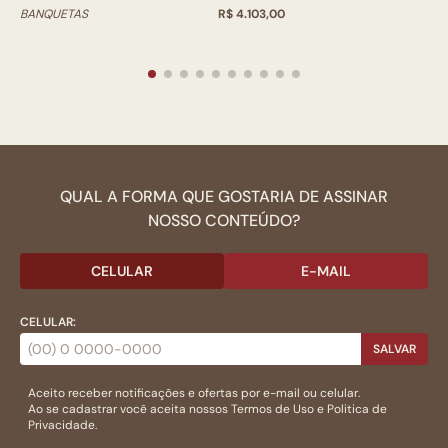
BANQUETAS
R$ 4.103,00
QUAL A FORMA QUE GOSTARIA DE ASSINAR
NOSSO CONTEÚDO?
CELULAR
E-MAIL
CELULAR:
SALVAR
Aceito receber notificações e ofertas por e-mail ou celular.
Ao se cadastrar você aceita nossos
Termos de Uso
e
Politica de
Privacidade.