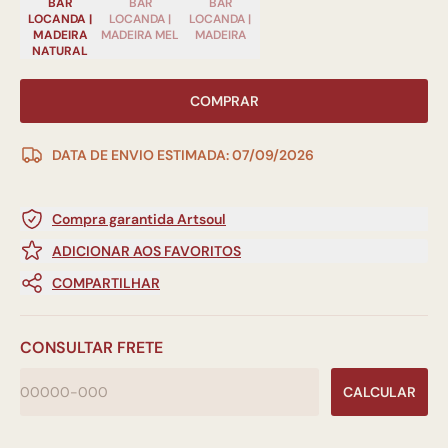
BAR
BAR
BAR
LOCANDA |
LOCANDA |
LOCANDA |
MADEIRA
MADEIRA MEL
MADEIRA
NATURAL
COMPRAR
DATA DE ENVIO ESTIMADA: 07/09/2026
Compra garantida Artsoul
ADICIONAR AOS FAVORITOS
COMPARTILHAR
CONSULTAR FRETE
CALCULAR