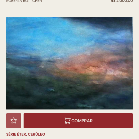
ROBERTA BOTTCHER
R$ 2.000,00
COMPRAR
SÉRIE ÉTER, CERÚLEO