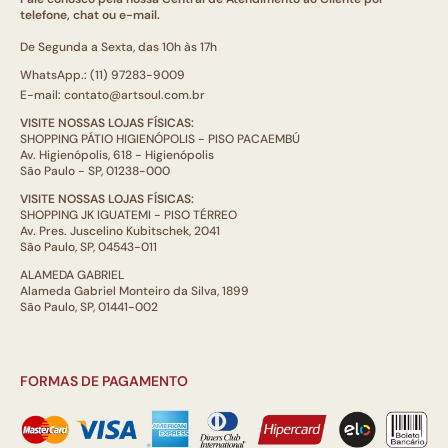
telefone, chat ou e-mail.
De Segunda a Sexta, das 10h às 17h
WhatsApp.: (11) 97283-9009
E-mail: contato@artsoul.com.br
VISITE NOSSAS LOJAS FÍSICAS:
SHOPPING PÁTIO HIGIENÓPOLIS - PISO PACAEMBÚ
Av. Higienópolis, 618 - Higienópolis
São Paulo - SP, 01238-000
VISITE NOSSAS LOJAS FÍSICAS:
SHOPPING JK IGUATEMI - PISO TÉRREO
Av. Pres. Juscelino Kubitschek, 2041
São Paulo, SP, 04543-011
ALAMEDA GABRIEL
Alameda Gabriel Monteiro da Silva, 1899
São Paulo, SP, 01441-002
FORMAS DE PAGAMENTO