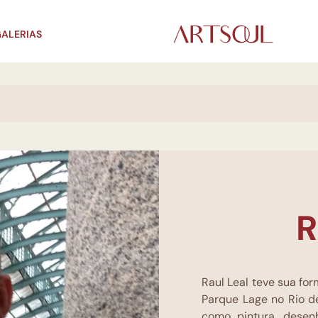
ALERIAS
R
Raul Leal teve sua for
Parque Lage no Rio de
como pintura, desenh