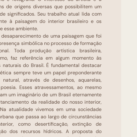
s de origens diversas que possibilitem um
de significados. Seu trabalho atual lida com
nte à paisagem do interior brasileiro e os
e esse ambiente.
o desaparecimento de uma paisagem que foi
presença simbólica no processo de formação
nal. Toda produção artística brasileira,
smo, faz referência em algum momento às
s naturais do Brasil. É fundamental destacar
tética sempre teve um papel preponderante
natural, através de desenhos, aquarelas,
 e poesia. Esses atravessamentos, ao mesmo
am um imaginário de um Brasil eternamente
tanciamento da realidade do nosso interior,
 Na atualidade vivemos em uma sociedade
bana que passa ao largo de circunstâncias
terior, como desertificação, extinção de
ão dos recursos hídricos. A proposta do