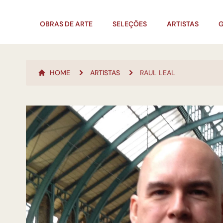
OBRAS DE ARTE
SELEÇÕES
ARTISTAS
G
HOME
ARTISTAS
RAUL LEAL