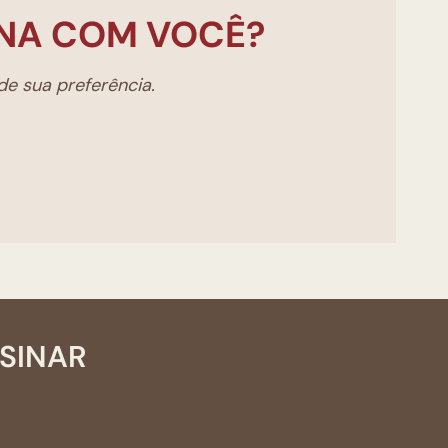
NA COM VOCÊ?
e sua preferência.
SSINAR