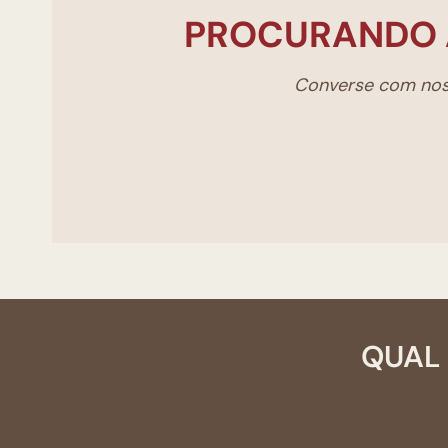
PROCURANDO 
Converse com noss
QUAL 