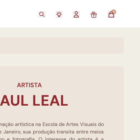
0
ARTISTA
AUL LEAL
mação artística na Escola de Artes Visuais do
 Janeiro, sua produção transita entre meios
o e fotografia. O interesse do artista é a