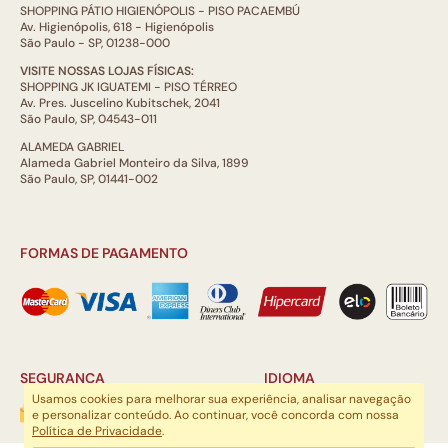
SHOPPING PÁTIO HIGIENÓPOLIS - PISO PACAEMBÚ
Av. Higienópolis, 618 - Higienópolis
São Paulo - SP, 01238-000
VISITE NOSSAS LOJAS FÍSICAS:
SHOPPING JK IGUATEMI - PISO TÉRREO
Av. Pres. Juscelino Kubitschek, 2041
São Paulo, SP, 04543-011
ALAMEDA GABRIEL
Alameda Gabriel Monteiro da Silva, 1899
São Paulo, SP, 01441-002
FORMAS DE PAGAMENTO
SEGURANÇA
IDIOMA
Usamos cookies para melhorar sua experiência, analisar navegação
e personalizar conteúdo. Ao continuar, você concorda com nossa
Política de Privacidade
.