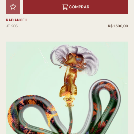
COMPRAR
RADIANCE II
JE KOS
R$ 1.500,00