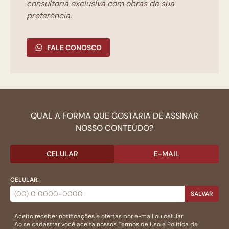
consultoria exclusíva com obras de sua
preferência.
FALE CONOSCO
QUAL A FORMA QUE GOSTARIA DE ASSINAR
NOSSO CONTEÚDO?
CELULAR
E-MAIL
CELULAR:
SALVAR
Aceito receber notificações e ofertas por e-mail ou celular.
Ao se cadastrar você aceita nossos
Termos de Uso
e
Politica de