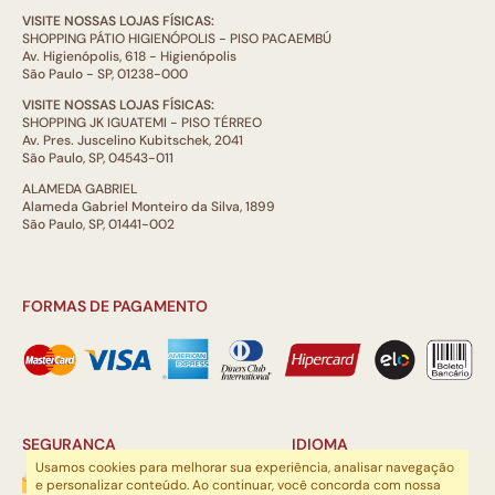
VISITE NOSSAS LOJAS FÍSICAS:
SHOPPING PÁTIO HIGIENÓPOLIS - PISO PACAEMBÚ
Av. Higienópolis, 618 - Higienópolis
São Paulo - SP, 01238-000
VISITE NOSSAS LOJAS FÍSICAS:
SHOPPING JK IGUATEMI - PISO TÉRREO
Av. Pres. Juscelino Kubitschek, 2041
São Paulo, SP, 04543-011
ALAMEDA GABRIEL
Alameda Gabriel Monteiro da Silva, 1899
São Paulo, SP, 01441-002
FORMAS DE PAGAMENTO
SEGURANÇA
IDIOMA
Usamos cookies para melhorar sua experiência, analisar navegação
e personalizar conteúdo. Ao continuar, você concorda com nossa