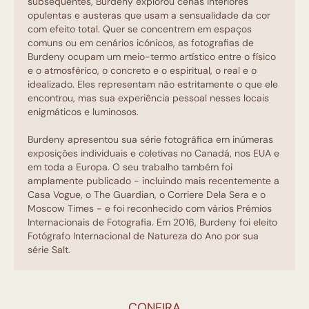
subsequentes, Burdeny explorou cenas interiores
opulentas e austeras que usam a sensualidade da cor
com efeito total. Quer se concentrem em espaços
comuns ou em cenários icónicos, as fotografias de
Burdeny ocupam um meio-termo artístico entre o físico
e o atmosférico, o concreto e o espiritual, o real e o
idealizado. Eles representam não estritamente o que ele
encontrou, mas sua experiência pessoal nesses locais
enigmáticos e luminosos.
Burdeny apresentou sua série fotográfica em inúmeras
exposições individuais e coletivas no Canadá, nos EUA e
em toda a Europa. O seu trabalho também foi
amplamente publicado - incluindo mais recentemente a
Casa Vogue, o The Guardian, o Corriere Dela Sera e o
Moscow Times - e foi reconhecido com vários Prémios
Internacionais de Fotografia. Em 2016, Burdeny foi eleito
Fotógrafo Internacional de Natureza do Ano por sua
série Salt.
CONFIRA