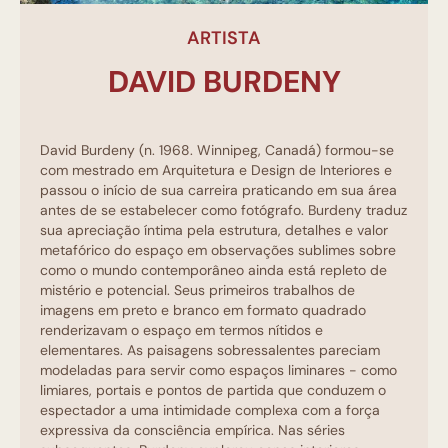
ARTISTA
DAVID BURDENY
David Burdeny (n. 1968. Winnipeg, Canadá) formou-se
com mestrado em Arquitetura e Design de Interiores e
passou o início de sua carreira praticando em sua área
antes de se estabelecer como fotógrafo. Burdeny traduz
sua apreciação íntima pela estrutura, detalhes e valor
metafórico do espaço em observações sublimes sobre
como o mundo contemporâneo ainda está repleto de
mistério e potencial. Seus primeiros trabalhos de
imagens em preto e branco em formato quadrado
renderizavam o espaço em termos nítidos e
elementares. As paisagens sobressalentes pareciam
modeladas para servir como espaços liminares - como
limiares, portais e pontos de partida que conduzem o
espectador a uma intimidade complexa com a força
expressiva da consciência empírica. Nas séries