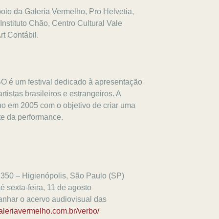
oio da Galeria Vermelho, Pro Helvetia,
nstituto Chão, Centro Cultural Vale
t Contábil.
O é um festival dedicado à apresentação
tistas brasileiros e estrangeiros. A
lho em 2005 com o objetivo de criar uma
rte da performance.
 350 – Higienópolis, São Paulo (SP)
até sexta-feira, 11 de agosto
nhar o acervo audiovisual das
galeriavermelho.com.br/verbo/