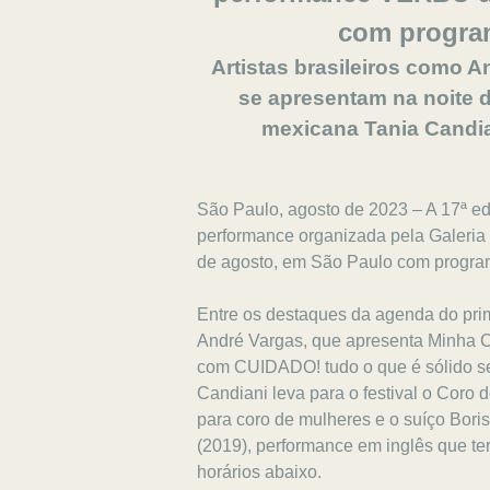
com program
Artistas brasileiros como A
se apresentam na noite d
mexicana Tania Candian
São Paulo, agosto de 2023 – A 17ª e
performance organizada pela Galeria 
de agosto, em São Paulo com programa
Entre os destaques da agenda do prime
André Vargas, que apresenta Minha 
com CUIDADO! tudo o que é sólido s
Candiani leva para o festival o Cor
para coro de mulheres e o suíço Boris
(2019), performance em inglês que te
horários abaixo.