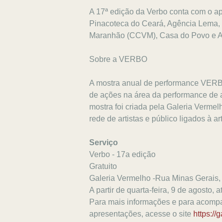
A 17ª edição da Verbo conta com o ap
Pinacoteca do Ceará, Agência Lema, I
Maranhão (CCVM), Casa do Povo e Ar
Sobre a VERBO
A mostra anual de performance VERB
de ações na área da performance de ar
mostra foi criada pela Galeria Verme
rede de artistas e público ligados à a
Serviço
Verbo - 17a edição
Gratuito
Galeria Vermelho -Rua Minas Gerais,
A partir de quarta-feira, 9 de agosto, 
Para mais informações e para acompa
apresentações, acesse o site
https://