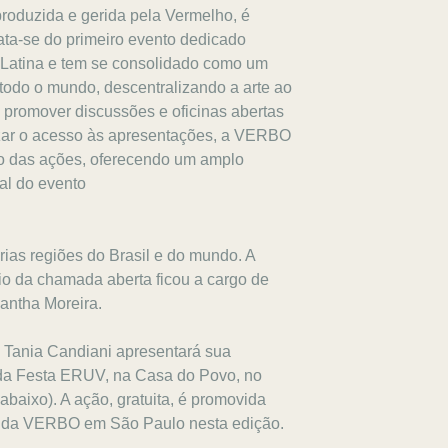
 produzida e gerida pela Vermelho, é
ata-se do primeiro evento dedicado
 Latina e tem se consolidado como um
e todo o mundo, descentralizando a arte ao
 promover discussões e oficinas abertas
izar o acesso às apresentações, a VERBO
deo das ações, oferecendo um amplo
ial do evento
.
ias regiões do Brasil e do mundo. A
io da chamada aberta ficou a cargo de
antha Moreira.
 Tania Candiani apresentará sua
da Festa ERUV, na Casa do Povo, no
baixo). A ação, gratuita, é promovida
ros da VERBO em São Paulo nesta edição.