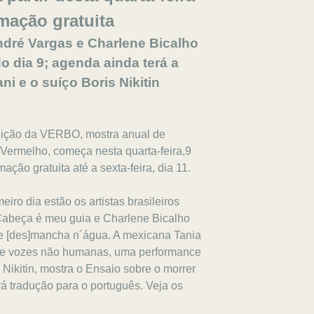
ação gratuita
ndré Vargas e Charlene Bicalho
o dia 9; agenda ainda terá a
i e o suíço Boris Nikitin
dição da VERBO, mostra anual de
Vermelho, começa nesta quarta-feira,9
ção gratuita até a sexta-feira, dia 11.
iro dia estão os artistas brasileiros
Cabeça é meu guia e Charlene Bicalho
e [des]mancha n´água. A mexicana Tania
o de vozes não humanas, uma performance
 Nikitin, mostra o Ensaio sobre o morrer
rá tradução para o português. Veja os