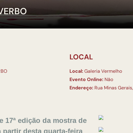
 VERBO
LOCAL
RBO
Local:
Galeria Vermelho
Evento Online:
Não
Endereço:
Rua Minas Gerais,
e 17ª edição da mostra de
artir desta quarta-feira