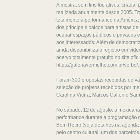
A mostra, sem fins lucrativos, criada,
realizada anualmente desde 2005. Tr
totalmente à performance na América
dos principais palcos para artistas d
ocupar espaços públicos e privados e
aos interessados. Além de democrat
ainda disponibiliza o registro em ví
acervo totalmente gratuito no site ofic
https://galeriavermelho.com.br/verbo/
Foram 300 propostas recebidas de vár
seleção de projetos recebidos por me
Carolina Vieira, Marcos Gallon e Sam
No sábado, 12 de agosto, a mexicana
performance durante a programação 
Bom Retiro (veja detalhes na agenda a
pelo centro cultural, um dos parcei