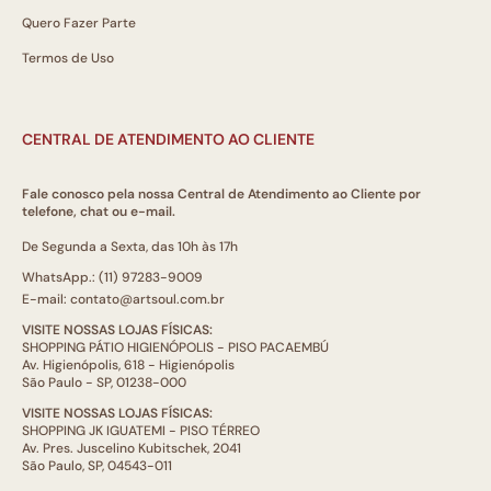
Quero Fazer Parte
Termos de Uso
CENTRAL DE ATENDIMENTO AO CLIENTE
Fale conosco pela nossa Central de Atendimento ao Cliente por
telefone, chat ou e-mail.
De Segunda a Sexta, das 10h às 17h
WhatsApp.: (11) 97283-9009
E-mail: contato@artsoul.com.br
VISITE NOSSAS LOJAS FÍSICAS:
SHOPPING PÁTIO HIGIENÓPOLIS - PISO PACAEMBÚ
Av. Higienópolis, 618 - Higienópolis
São Paulo - SP, 01238-000
VISITE NOSSAS LOJAS FÍSICAS:
SHOPPING JK IGUATEMI - PISO TÉRREO
Av. Pres. Juscelino Kubitschek, 2041
São Paulo, SP, 04543-011