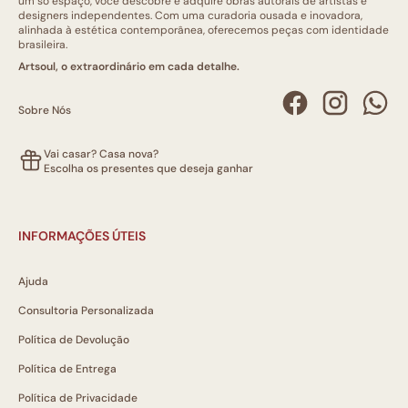
um só espaço, você descobre e adquire obras autorais de artistas e
designers independentes. Com uma curadoria ousada e inovadora,
alinhada à estética contemporânea, oferecemos peças com identidade
brasileira.
Artsoul, o extraordinário em cada detalhe.
Sobre Nós
Vai casar? Casa nova?
Escolha os presentes que deseja ganhar
INFORMAÇÕES ÚTEIS
Ajuda
Consultoria Personalizada
Política de Devolução
Política de Entrega
Política de Privacidade