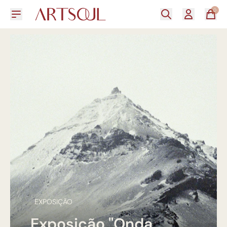
0
EXPOSIÇÃO
Exposição "Onda