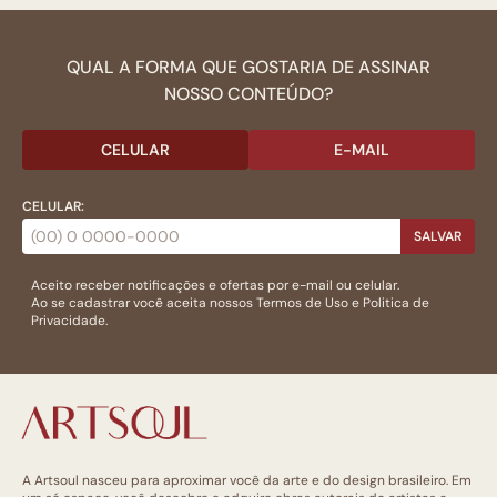
QUAL A FORMA QUE GOSTARIA DE ASSINAR
NOSSO CONTEÚDO?
CELULAR
E-MAIL
CELULAR:
SALVAR
Aceito receber notificações e ofertas por e-mail ou celular.
Ao se cadastrar você aceita nossos
Termos de Uso
e
Politica de
Privacidade.
A Artsoul nasceu para aproximar você da arte e do design brasileiro. Em