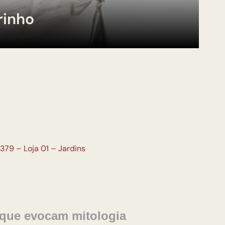
rinho
379 – Loja 01 – Jardins
 que evocam mitologia