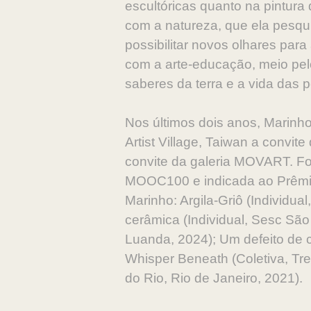
escultóricas quanto na pintura 
com a natureza, que ela pesqui
possibilitar novos olhares par
com a arte-educação, meio pelo 
saberes da terra e a vida das 
Nos últimos dois anos, Marinho
Artist Village, Taiwan a convit
convite da galeria MOVART. Fo
MOOC100 e indicada ao Prêmio 
Marinho: Argila-Griô (Individu
cerâmica (Individual, Sesc São
Luanda, 2024); Um defeito de 
Whisper Beneath (Coletiva, Trea
do Rio, Rio de Janeiro, 2021).