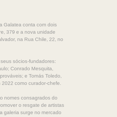
a Galatea conta com dois
re, 379 e a nova unidade
vador, na Rua Chile, 22, no
e seus sócios-fundadores:
aulo; Conrado Mesquita,
prováveis; e Tomás Toledo,
em 2022 como curador-chefe.
anto nomes consagrados do
romover o resgate de artistas
, a galeria surge no mercado