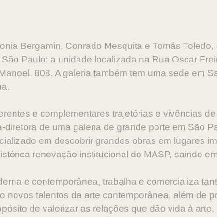
onia Bergamin, Conrado Mesquita e Tomás Toledo, 
 São Paulo: a unidade localizada na Rua Oscar Frei
Manoel, 808. A galeria também tem uma sede em Sal
na.
iferentes e complementares trajetórias e vivências d
a-diretora de uma galeria de grande porte em São P
ializado em descobrir grandes obras em lugares im
histórica renovação institucional do MASP, saindo 
oderna e contemporânea, trabalha e comercializa t
nto novos talentos da arte contemporânea, além de p
opósito de valorizar as relações que dão vida à arte