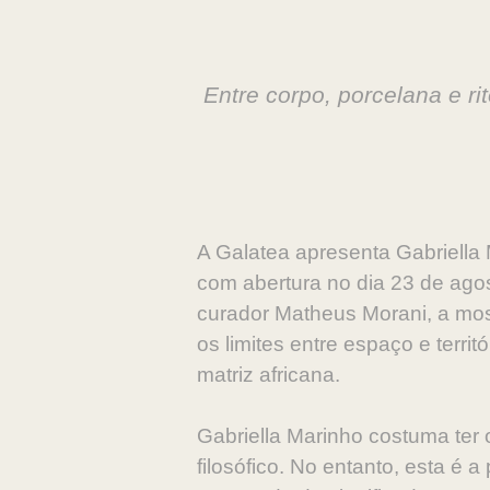
Entre corpo, porcelana e rit
A Galatea apresenta Gabriella M
com abertura no dia 23 de agos
curador Matheus Morani, a most
os limites entre espaço e territ
matriz africana.
Gabriella Marinho costuma ter o
filosófico. No entanto, esta é 