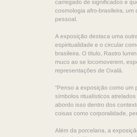
carregado de significados e qu
cosmologia afro-brasileira, um
pessoal.
A exposição destaca uma outra
espiritualidade e o circular co
brasileira. O título, Rastro l
muco ao se locomoverem, espec
representações de Oxalá.
“Penso a exposição como um pe
símbolos ritualísticos atrelado
abordo isso dentro dos conte
coisas como corporalidade, pert
Além da porcelana, a exposiçã