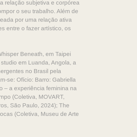
ma relação subjetiva e corpórea
compor o seu trabalho. Além de
meada por uma relação ativa
 entre o fazer artístico, os
 Whisper Beneath, em Taipei
en studio em Luanda, Angola, a
ergentes no Brasil pela
se: Ofício: Barro: Gabriella
o – a experiência feminina na
Tempo (Coletiva, MOVART,
ros, São Paulo, 2024); The
riocas (Coletiva, Museu de Arte