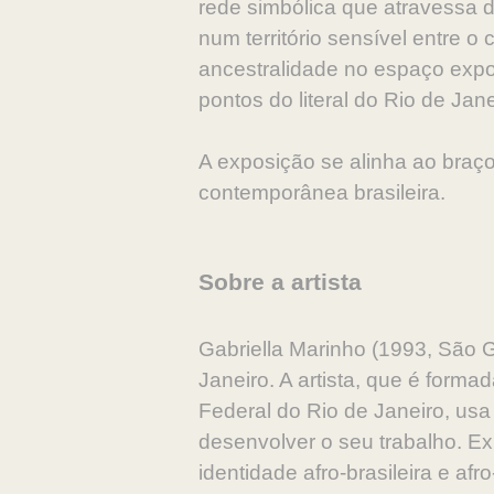
rede simbólica que atravessa d
num território sensível entre 
ancestralidade no espaço expos
pontos do literal do Rio de J
A exposição se alinha ao braç
contemporânea brasileira.
Sobre a artista
Gabriella Marinho (1993, São G
Janeiro. A artista, que é form
Federal do Rio de Janeiro, usa o
desenvolver o seu trabalho. E
identidade afro-brasileira e af