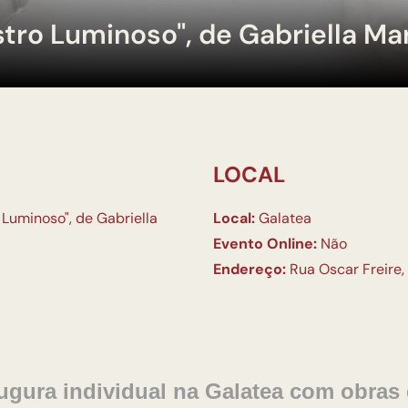
stro Luminoso", de Gabriella Ma
LOCAL
 Luminoso", de Gabriella
Local:
Galatea
Evento Online:
Não
Endereço:
Rua Oscar Freire, 
augura individual na Galatea com obras