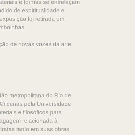
teriais e formas se entrelaçam
dido de espiritualidade e
exposição foi retirada em
amboinhas.
oção de novas vozes da arte
ião metropolitana do Rio de
 Africanas pela Universidade
eriais e filosóficos para
bagagem relacionada à
stratas tanto em suas obras