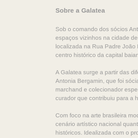
Sobre a Galatea
Sob o comando dos sócios Ant
espaços vizinhos na cidade de
localizada na Rua Padre João 
centro histórico da capital baia
A Galatea surge a partir das d
Antonia Bergamin, que foi sóci
marchand e colecionador espec
curador que contribuiu para a 
Com foco na arte brasileira m
cenário artístico nacional qua
históricos. Idealizada com o pr