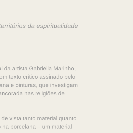
erritórios da espiritualidade
 da artista Gabriella Marinho,
m texto crítico assinado pelo
ana e pinturas, que investigam
a ancorada nas religiões de
de vista tanto material quanto
do na porcelana – um material