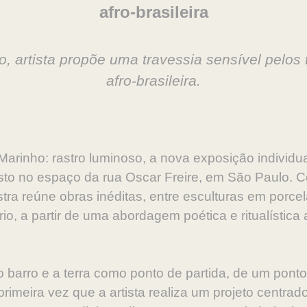
afro-brasileira
o, artista propõe uma travessia sensível pelos t
afro-brasileira.
arinho: rastro luminoso, a nova exposição individual
to no espaço da rua Oscar Freire, em São Paulo. Co
ra reúne obras inéditas, entre esculturas em porcel
ório, a partir de uma abordagem poética e ritualístic
 barro e a terra como ponto de partida, de um ponto 
a primeira vez que a artista realiza um projeto centra