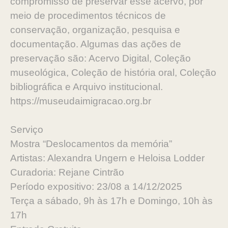
compromisso de preservar esse acervo, por
meio de procedimentos técnicos de
conservação, organização, pesquisa e
documentação. Algumas das ações de
preservação são: Acervo Digital, Coleção
museológica, Coleção de história oral, Coleção
bibliográfica e Arquivo institucional.
https://museudaimigracao.org.br
Serviço
Mostra “Deslocamentos da memória”
Artistas: Alexandra Ungern e Heloisa Lodder
Curadoria: Rejane Cintrão
Período expositivo: 23/08 a 14/12/2025
Terça a sábado, 9h às 17h e Domingo, 10h às
17h