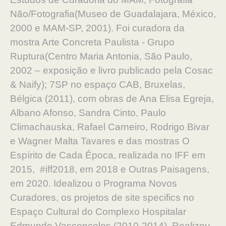
Não/Fotografia(Museo de Guadalajara, México,
2000 e MAM-SP, 2001). Foi curadora da
mostra Arte Concreta Paulista - Grupo
Ruptura(Centro Maria Antonia, São Paulo,
2002 – exposição e livro publicado pela Cosac
& Naify); 7SP no espaço CAB, Bruxelas,
Bélgica (2011), com obras de Ana Elisa Egreja,
Albano Afonso, Sandra Cinto, Paulo
Climachauska, Rafael Carneiro, Rodrigo Bivar
e Wagner Malta Tavares e das mostras O
Espírito de Cada Época, realizada no IFF em
2015, #iff2018, em 2018 e Outras Paisagens,
em 2020. Idealizou o Programa Novos
Curadores, os projetos de site specifics no
Espaço Cultural do Complexo Hospitalar
Edmundo Vasconcelos (2010-2014). Realizou