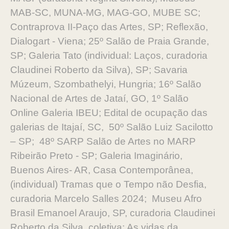
MAB-SC, MUNA-MG, MAG-GO, MUBE SC;
Contraprova II-Paço das Artes, SP; Reflexão,
Dialogart - Viena; 25º Salão de Praia Grande,
SP; Galeria Tato (individual: Laços, curadoria
Claudinei Roberto da Silva), SP; Savaria
Múzeum, Szombathelyi, Hungria; 16º Salão
Nacional de Artes de Jataí, GO, 1º Salão
Online Galeria IBEU; Edital de ocupação das
galerias de Itajaí, SC, 50º Salão Luiz Sacilotto
– SP; 48º SARP Salão de Artes no MARP
Ribeirão Preto - SP; Galeria Imaginário,
Buenos Aires- AR, Casa Contemporânea,
(individual) Tramas que o Tempo não Desfia,
curadoria Marcelo Salles 2024; Museu Afro
Brasil Emanoel Araujo, SP, curadoria Claudinei
Roberto da Silva, coletiva: As vidas da