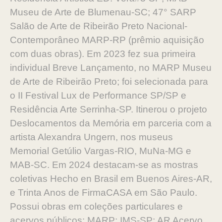
Museu de Arte de Blumenau-SC; 47° SARP
Salão de Arte de Ribeirão Preto Nacional-
Contemporâneo MARP-RP (prêmio aquisição
com duas obras). Em 2023 fez sua primeira
individual Breve Lançamento, no MARP Museu
de Arte de Ribeirão Preto; foi selecionada para
o II Festival Lux de Performance SP/SP e
Residência Arte Serrinha-SP. Itinerou o projeto
Deslocamentos da Memória em parceria com a
artista Alexandra Ungern, nos museus
Memorial Getúlio Vargas-RIO, MuNa-MG e
MAB-SC. Em 2024 destacam-se as mostras
coletivas Hecho en Brasil em Buenos Aires-AR,
e Trinta Anos de FirmaCASA em São Paulo.
Possui obras em coleções particulares e
acervos públicos: MARP; IMS-SP; AR Acervo