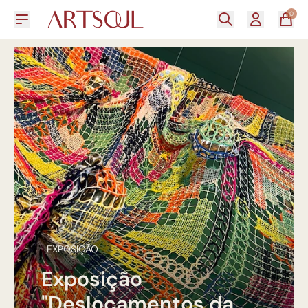
0
EXPOSIÇÃO
Exposição
"Deslocamentos da