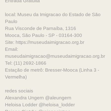
Entrada Gratuita
local: Museu da Imigracao do Estado de São
Paulo
Rua Visconde de Parnaíba, 1316
Mooca, São Paulo - SP - 03164-300
Site: https://museudaimigracao.org.br
Email:
museudaimigracao@museudaimigracao.org.br
Tel: (11) 2692-1866
Estação de metrô: Bresser-Mooca (Linha 3 -
Vermelha)
redes sociais
Alexandra Ungern @aleungern
Heloisa Lodder @heloisa_lodder