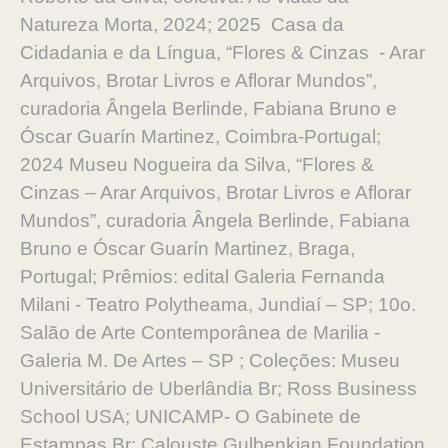
Natureza Morta, 2024; 2025 Casa da
Cidadania e da Língua, “Flores & Cinzas - Arar
Arquivos, Brotar Livros e Aflorar Mundos”,
curadoria Ângela Berlinde, Fabiana Bruno e
Óscar Guarín Martinez, Coimbra-Portugal;
2024 Museu Nogueira da Silva, “Flores &
Cinzas – Arar Arquivos, Brotar Livros e Aflorar
Mundos”, curadoria Ângela Berlinde, Fabiana
Bruno e Óscar Guarín Martinez, Braga,
Portugal; Prêmios: edital Galeria Fernanda
Milani - Teatro Polytheama, Jundiaí – SP; 10o.
Salão de Arte Contemporânea de Marilia -
Galeria M. De Artes – SP ; Coleções: Museu
Universitário de Uberlândia Br; Ross Business
School USA; UNICAMP- O Gabinete de
Estampas Br; Calouste Gulbenkian Foundation