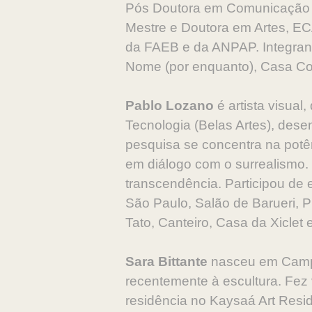
Pós Doutora em Comunicação e
Mestre e Doutora em Artes, EC
da FAEB e da ANPAP. Integra
Nome (por enquanto), Casa Co
Pablo Lozano
é artista visua
Tecnologia (Belas Artes), dese
pesquisa se concentra na potên
em diálogo com o surrealismo. U
transcendência. Participou d
São Paulo, Salão de Barueri, P
Tato, Canteiro, Casa da Xiclet 
Sara Bittante
nasceu em Campin
recentemente à escultura. Fez v
residência no Kaysaá Art Resi