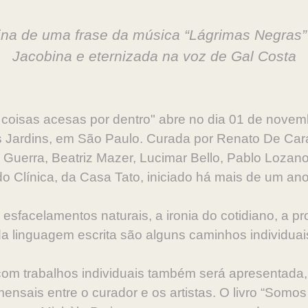
gina de uma frase da música “Lágrimas Negras
Jacobina e eternizada na voz de Gal Costa
o coisas acesas por dentro" abre no dia 01 de nove
s Jardins, em São Paulo. Curada por Renato De Car
a Guerra, Beatriz Mazer, Lucimar Bello, Pablo Lozano
do Clínica, da Casa Tato, iniciado há mais de um ano
 esfacelamentos naturais, a ironia do cotidiano, a p
da linguagem escrita são alguns caminhos individuai
com trabalhos individuais também será apresentada,
nsais entre o curador e os artistas. O livro “Somos