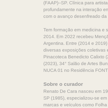
(FAAP)–SP. Clínica para artis
profundamente na interação en
com o avanço desenfreado da 
Tem formação em medicina e su
2014. Em 2022 recebeu Menção
Argentina. Entre (2014 e 2019)
diversas exposições coletivas
Pinacoteca Benedicto Calixto (
(2023), 34° Salão de Artes Bunk
NUCA 01 no Residência FONT
Sobre o curador
Renato De Cara nasceu em 196
SP (1985), especializou-se em 
marcas e veículos como Folha 