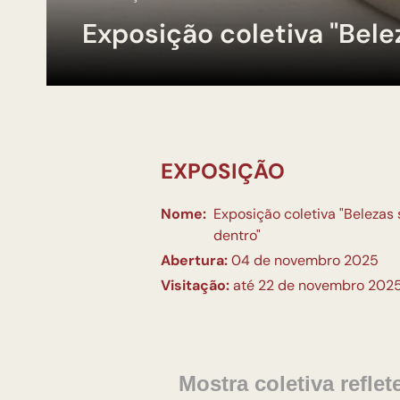
Exposição coletiva "Bele
EXPOSIÇÃO
Nome:
Exposição coletiva "Belezas
dentro"
Abertura:
04 de novembro 2025
Visitação:
até 22 de novembro 202
Mostra coletiva refl