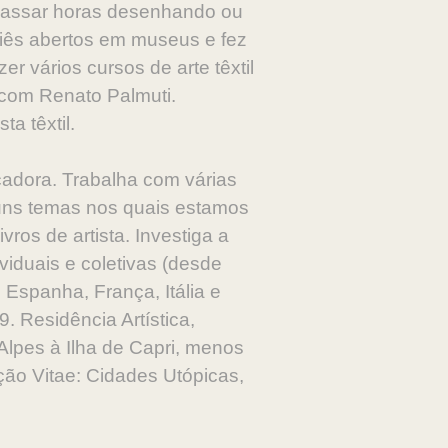
 passar horas desenhando ou
liês abertos em museus e fez
r vários cursos de arte têxtil
 com Renato Palmuti.
ta têxtil.
ucadora. Trabalha com várias
guns temas nos quais estamos
ros de artista. Investiga a
viduais e coletivas (desde
 Espanha, França, Itália e
. Residência Artística,
Alpes à Ilha de Capri, menos
ção Vitae: Cidades Utópicas,