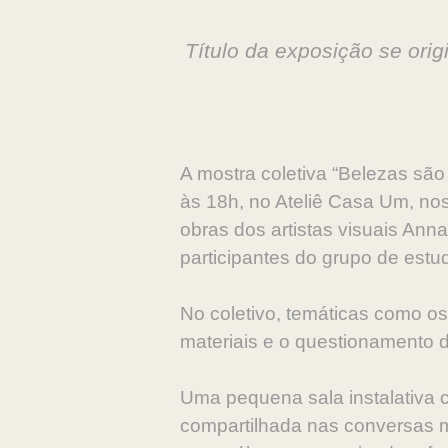
Título da exposição se ori
A mostra coletiva “Belezas sã
às 18h, no Ateliê Casa Um, no
obras dos artistas visuais Ann
participantes do grupo de estu
No coletivo, temáticas como os
materiais e o questionamento 
Uma pequena sala instalativa 
compartilhada nas conversas me