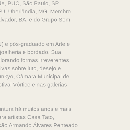
de, PUC, São Paulo, SP.
UFU, Uberlândia, MG. Membro
lvador, BA. e do Grupo Sem
MU) e pós-graduado em Arte e
 joalheria e bordado. Sua
lorando formas irreverentes
ivas sobre luto, desejo e
unkyo, Câmara Municipal de
ival Vórtice e nas galerias
ntura há muitos anos e mais
ra artistas Casa Tato,
dação Armando Álvares Penteado