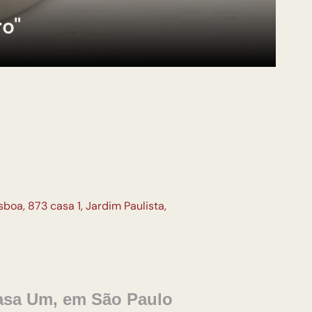
ro"
boa, 873 casa 1, Jardim Paulista,
Casa Um, em São Paulo