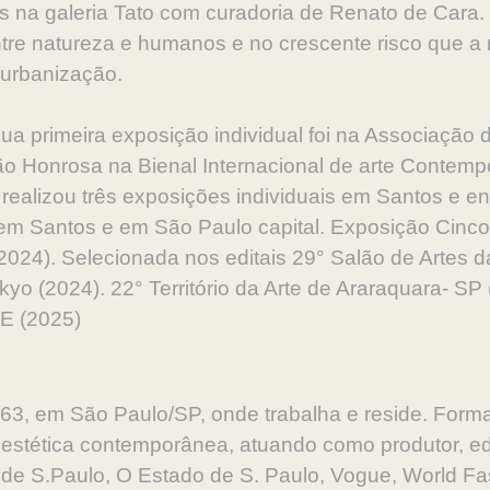
tas na galeria Tato com curadoria de Renato de Cara
tre natureza e humanos e no crescente risco que a 
urbanização.
a primeira exposição individual foi na Associação
 Honrosa na Bienal Internacional de arte Contemp
 realizou três exposições individuais em Santos e en
 em Santos e em São Paulo capital. Exposição Cinco
2024). Selecionada nos editais 29° Salão de Artes 
yo (2024). 22° Território da Arte de Araraquara- SP 
E (2025)
3, em São Paulo/SP, onde trabalha e reside. Form
estética contemporânea, atuando como produtor, edito
de S.Paulo, O Estado de S. Paulo, Vogue, World Fash