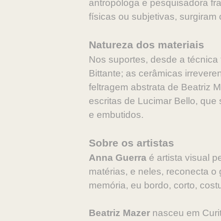
antropóloga e pesquisadora fra
físicas ou subjetivas, surgira
Natureza dos materiais
Nos suportes, desde a técnica 
Bittante; as cerâmicas irrever
feltragem abstrata de Beatriz 
escritas de Lucimar Bello, que
e embutidos.
Sobre os artistas
Anna Guerra
é artista visual
matérias, e neles, reconecta o
memória, eu bordo, corto, cost
Beatriz Mazer
nasceu em Curit