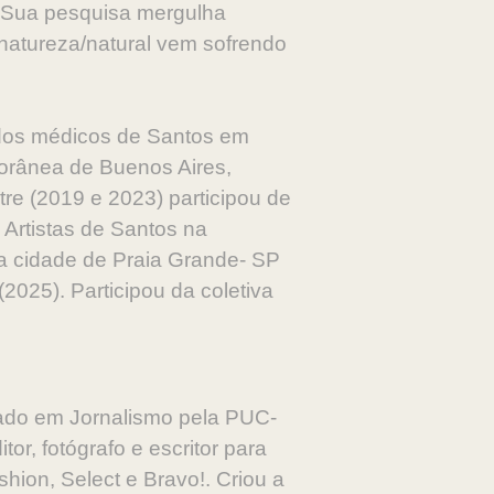
. Sua pesquisa mergulha
natureza/natural vem sofrendo
 dos médicos de Santos em
orânea de Buenos Aires,
tre (2019 e 2023) participou de
 Artistas de Santos na
da cidade de Praia Grande- SP
(2025). Participou da coletiva
ado em Jornalismo pela PUC-
r, fotógrafo e escritor para
ion, Select e Bravo!. Criou a