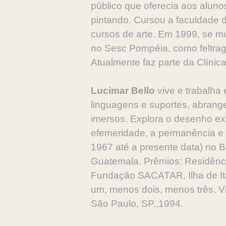
público que oferecia aos alun
pintando. Cursou a faculdade 
cursos de arte. Em 1999, se mu
no Sesc Pompéia, como feltrage
Atualmente faz parte da Clínica 
Lucimar Bello
vive e trabalha 
linguagens e suportes, abrang
imersos. Explora o desenho exp
efemeridade, a permanência e a
1967 até a presente data) no Br
Guatemala. Prêmios: Residência,
Fundação SACATAR, Ilha de Ita
um, menos dois, menos três. Vi
São Paulo, SP.,1994.