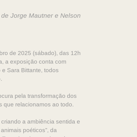
” de Jorge Mautner e Nelson
mbro de 2025 (sábado), das 12h
a, a exposição conta com
 e Sara Bittante, todos
.
rocura pela transformação dos
s que relacionamos ao todo.
 criando a ambiência sentida e
 animais poéticos”, da