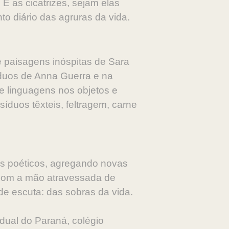
E as cicatrizes, sejam elas
to diário das agruras da vida.
e paisagens inóspitas de Sara
síduos de Anna Guerra e na
 e linguagens nos objetos e
íduos têxteis, feltragem, carne
os poéticos, agregando novas
. Com a mão atravessada de
de escuta: das sobras da vida.
dual do Paraná, colégio