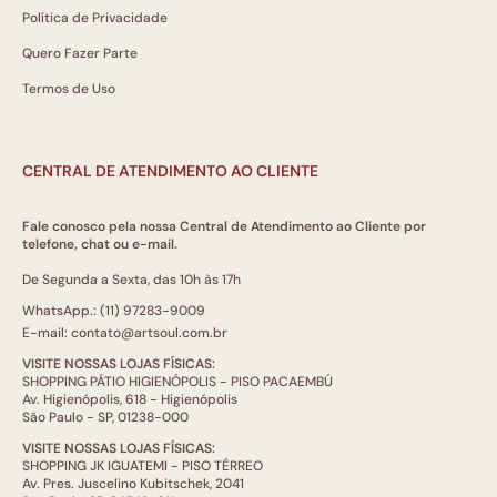
Política de Privacidade
Quero Fazer Parte
Termos de Uso
CENTRAL DE ATENDIMENTO AO CLIENTE
Fale conosco pela nossa Central de Atendimento ao Cliente por
telefone, chat ou e-mail.
De Segunda a Sexta, das 10h às 17h
WhatsApp.: (11) 97283-9009
E-mail: contato@artsoul.com.br
VISITE NOSSAS LOJAS FÍSICAS:
SHOPPING PÁTIO HIGIENÓPOLIS - PISO PACAEMBÚ
Av. Higienópolis, 618 - Higienópolis
São Paulo - SP, 01238-000
VISITE NOSSAS LOJAS FÍSICAS:
SHOPPING JK IGUATEMI - PISO TÉRREO
Av. Pres. Juscelino Kubitschek, 2041