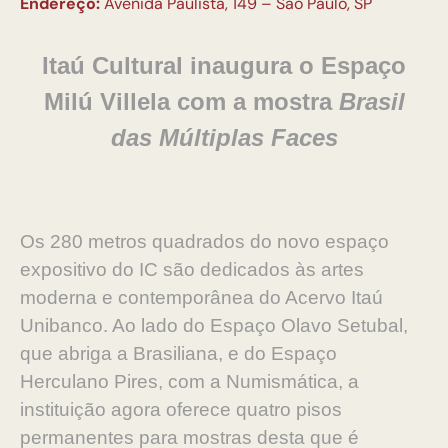
Endereço:
Avenida Paulista, 149 – São Paulo, SP
Itaú Cultural inaugura o Espaço
Milú Villela com a mostra
Brasil
das Múltiplas Faces
Os 280 metros quadrados do novo espaço
expositivo do IC são dedicados às artes
moderna e contemporânea do Acervo Itaú
Unibanco. Ao lado do Espaço Olavo Setubal,
que abriga a Brasiliana, e do Espaço
Herculano Pires, com a Numismática, a
instituição agora oferece quatro pisos
permanentes para mostras desta que é