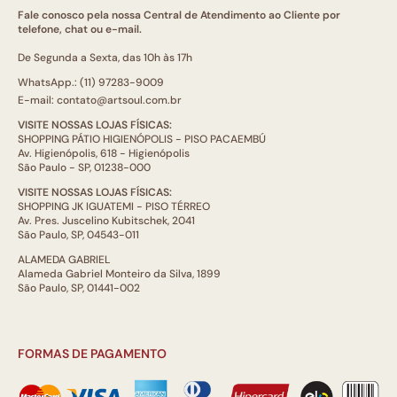
Fale conosco pela nossa Central de Atendimento ao Cliente por
telefone, chat ou e-mail.
De Segunda a Sexta, das 10h às 17h
WhatsApp.: (11) 97283-9009
E-mail: contato@artsoul.com.br
VISITE NOSSAS LOJAS FÍSICAS:
SHOPPING PÁTIO HIGIENÓPOLIS - PISO PACAEMBÚ
Av. Higienópolis, 618 - Higienópolis
São Paulo - SP, 01238-000
VISITE NOSSAS LOJAS FÍSICAS:
SHOPPING JK IGUATEMI - PISO TÉRREO
Av. Pres. Juscelino Kubitschek, 2041
São Paulo, SP, 04543-011
ALAMEDA GABRIEL
Alameda Gabriel Monteiro da Silva, 1899
São Paulo, SP, 01441-002
FORMAS DE PAGAMENTO