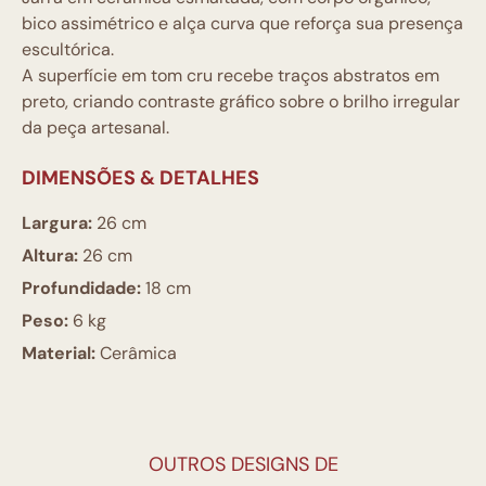
bico assimétrico e alça curva que reforça sua presença
escultórica.
A superfície em tom cru recebe traços abstratos em
preto, criando contraste gráfico sobre o brilho irregular
da peça artesanal.
DIMENSÕES & DETALHES
Largura:
26 cm
Altura:
26 cm
Profundidade:
18 cm
Peso:
6 kg
Material:
Cerâmica
OUTROS DESIGNS DE