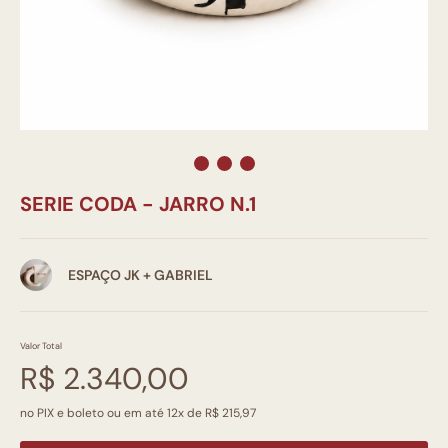
SERIE CODA - JARRO N.1
ESPAÇO JK + GABRIEL
Valor Total
R$ 2.340,00
no PIX e boleto ou em até 12x de R$ 215,97